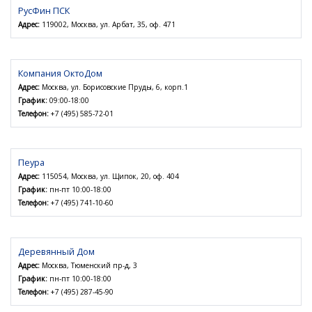
РусФин ПСК
Адрес:
119002, Москва, ул. Арбат, 35, оф. 471
Компания ОктоДом
Адрес:
Москва, ул. Борисовские Пруды, 6, корп.1
График:
09:00-18:00
Телефон:
+7 (495) 585-72-01
Пеура
Адрес:
115054, Москва, ул. Щипок, 20, оф. 404
График:
пн-пт 10:00-18:00
Телефон:
+7 (495) 741-10-60
Деревянный Дом
Адрес:
Москва, Тюменский пр-д, 3
График:
пн-пт 10:00-18:00
Телефон:
+7 (495) 287-45-90