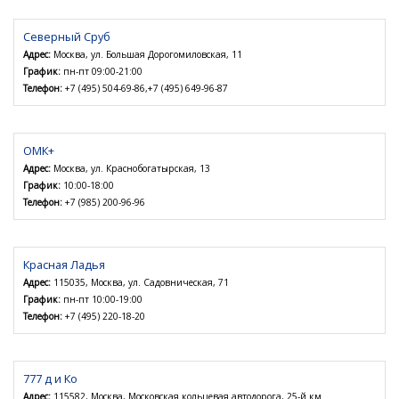
Северный Сруб
Адрес:
Москва, ул. Большая Дорогомиловская, 11
График:
пн-пт 09:00-21:00
Телефон:
+7 (495) 504-69-86,+7 (495) 649-96-87
ОМК+
Адрес:
Москва, ул. Краснобогатырская, 13
График:
10:00-18:00
Телефон:
+7 (985) 200-96-96
Красная Ладья
Адрес:
115035, Москва, ул. Садовническая, 71
График:
пн-пт 10:00-19:00
Телефон:
+7 (495) 220-18-20
777 д и Ко
Адрес:
115582, Москва, Московская кольцевая автодорога, 25-й км