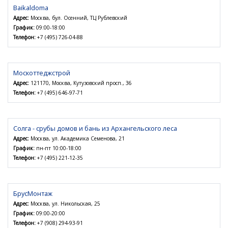
Baikaldoma
Адрес:
Москва, бул. Осенний, ТЦ Рублевский
График:
09:00-18:00
Телефон:
+7 (495) 726-04-88
Москоттеджстрой
Адрес:
121170, Москва, Кутузовский просп., 36
Телефон:
+7 (495) 646-97-71
Солга - срубы домов и бань из Архангельского леса
Адрес:
Москва, ул. Академика Семенова, 21
График:
пн-пт 10:00-18:00
Телефон:
+7 (495) 221-12-35
БрусМонтаж
Адрес:
Москва, ул. Никольская, 25
График:
09:00-20:00
Телефон:
+7 (908) 294-93-91