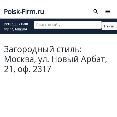
Poisk-Firm.ru
search
menu
Регионы
/ Ваш
Найти
город:
Москва
Загородный стиль:
Москва, ул. Новый Арбат,
21, оф. 2317