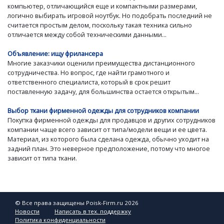
компьютер, отличающийся еще и компактными размерами,
логично выбирать игровой ноутбук. Но подобрать последний не
считается простым делом, поскольку такая техника сильно
отличается между собой техническими данными...
Объявление: ищу фрилансера
Многие заказчики оценили преимущества дистанционного
сотрудничества. Но вопрос, где найти грамотного и
ответственного специалиста, который в срок решит
поставленную задачу, для большинства остается открытым...
Выбор ткани фирменной одежды для сотрудников компании
Покупка фирменной одежды для продавцов и других сотрудников
компании чаще всего зависит от типа/модели вещи и ее цвета.
Материал, из которого была сделана одежда, обычно уходит на
задний план. Это неверное предположение, потому что многое
зависит от типа ткани.
© Все права защищены Poisk-Firm.ru 2026
Новости
Написать в тех. поддержку
Политика конфиденциальности