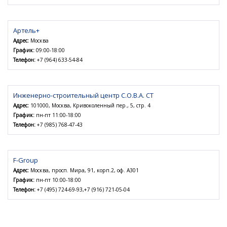
Артель+
Адрес:
Москва
График:
09:00-18:00
Телефон:
+7 (964) 633-54-84
Инженерно-строительный центр С.О.В.А. СТ
Адрес:
101000, Москва, Кривоколенный пер., 5, стр. 4
График:
пн-пт 11:00-18:00
Телефон:
+7 (985) 768-47-43
F-Group
Адрес:
Москва, просп. Мира, 91, корп.2, оф. А301
График:
пн-пт 10:00-18:00
Телефон:
+7 (495) 724-69-93,+7 (916) 721-05-04