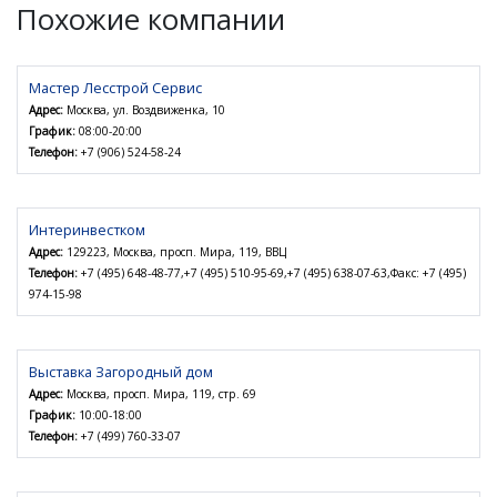
Похожие компании
Мастер Лесстрой Сервис
Адрес:
Москва, ул. Воздвиженка, 10
График:
08:00-20:00
Телефон:
+7 (906) 524-58-24
Интеринвестком
Адрес:
129223, Москва, просп. Мира, 119, ВВЦ
Телефон:
+7 (495) 648-48-77,+7 (495) 510-95-69,+7 (495) 638-07-63,Факс: +7 (495)
974-15-98
Выставка Загородный дом
Адрес:
Москва, просп. Мира, 119, стр. 69
График:
10:00-18:00
Телефон:
+7 (499) 760-33-07