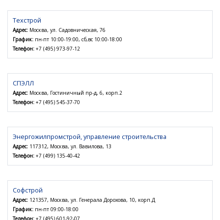
Техстрой
Адрес:
Москва, ул. Садовническая, 76
График:
пн-пт 10:00-19:00, сб,вс 10:00-18:00
Телефон:
+7 (495) 973-97-12
СПЭЛЛ
Адрес:
Москва, Гостиничный пр-д, 6, корп.2
Телефон:
+7 (495) 545-37-70
Энергожилпромстрой, управление строительства
Адрес:
117312, Москва, ул. Вавилова, 13
Телефон:
+7 (499) 135-40-42
Софстрой
Адрес:
121357, Москва, ул. Генерала Дорохова, 10, корп.Д
График:
пн-пт 09:00-18:00
Телефон:
+7 (495) 601-92-07