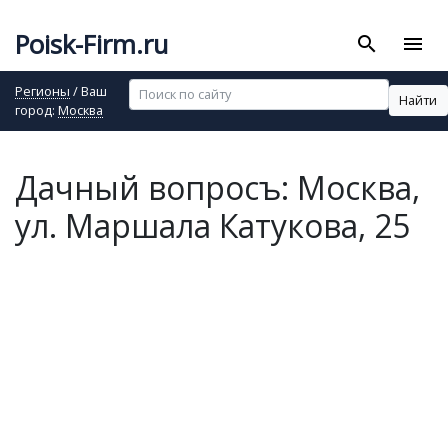
Poisk-Firm.ru
search
menu
Регионы
/ Ваш
Найти
город:
Москва
Дачный вопросъ: Москва,
ул. Маршала Катукова, 25