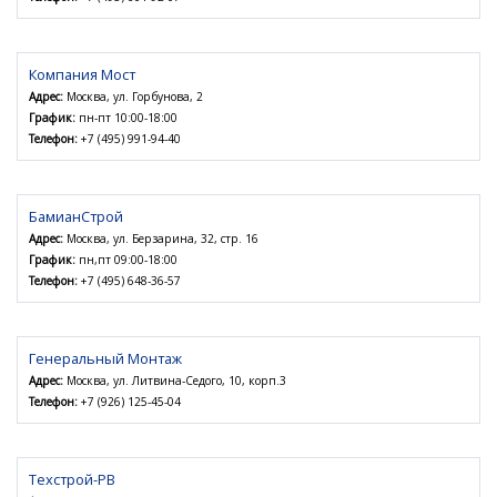
Компания Мост
Адрес:
Москва, ул. Горбунова, 2
График:
пн-пт 10:00-18:00
Телефон:
+7 (495) 991-94-40
БамианСтрой
Адрес:
Москва, ул. Берзарина, 32, стр. 16
График:
пн,пт 09:00-18:00
Телефон:
+7 (495) 648-36-57
Генеральный Монтаж
Адрес:
Москва, ул. Литвина-Седого, 10, корп.3
Телефон:
+7 (926) 125-45-04
Техстрой-РВ