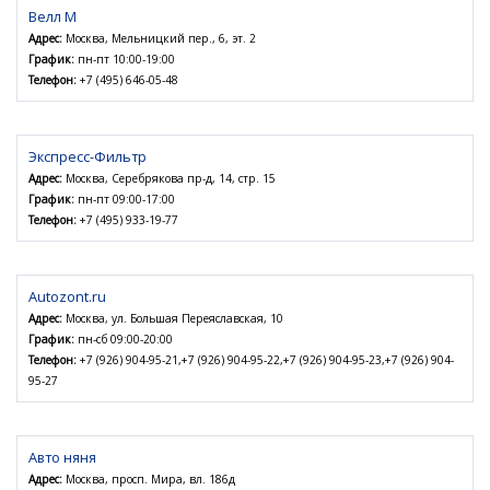
Велл М
Адрес:
Москва, Мельницкий пер., 6, эт. 2
График:
пн-пт 10:00-19:00
Телефон:
+7 (495) 646-05-48
Экспресс-Фильтр
Адрес:
Москва, Серебрякова пр-д, 14, стр. 15
График:
пн-пт 09:00-17:00
Телефон:
+7 (495) 933-19-77
Autozont.ru
Адрес:
Москва, ул. Большая Переяславская, 10
График:
пн-сб 09:00-20:00
Телефон:
+7 (926) 904-95-21,+7 (926) 904-95-22,+7 (926) 904-95-23,+7 (926) 904-
95-27
Авто няня
Адрес:
Москва, просп. Мира, вл. 186д