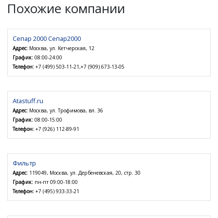
Похожие компании
Сепар 2000 Сепар2000
Адрес:
Москва, ул. Кетчерская, 12
График:
08:00-24:00
Телефон:
+7 (499) 503-11-21,+7 (909) 673-13-05
Atastuff.ru
Адрес:
Москва, ул. Трофимова, вл. 36
График:
08:00-15:00
Телефон:
+7 (926) 112-89-91
Фильтр
Адрес:
119049, Москва, ул. Дербеневская, 20, стр. 30
График:
пн-пт 09:00-18:00
Телефон:
+7 (495) 933-33-21