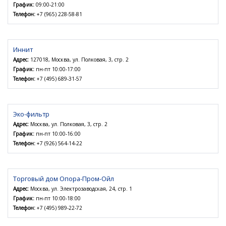
График:
09:00-21:00
Телефон:
+7 (965) 228-58-81
Иннит
Адрес:
127018, Москва, ул. Полковая, 3, стр. 2
График:
пн-пт 10:00-17:00
Телефон:
+7 (495) 689-31-57
Эко-фильтр
Адрес:
Москва, ул. Полковая, 3, стр. 2
График:
пн-пт 10:00-16:00
Телефон:
+7 (926) 564-14-22
Торговый дом Опора-Пром-Ойл
Адрес:
Москва, ул. Электрозаводская, 24, стр. 1
График:
пн-пт 10:00-18:00
Телефон:
+7 (495) 989-22-72