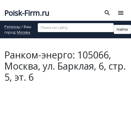
Poisk-Firm.ru
search
menu
Регионы
/ Ваш
Найти
город:
Москва
Ранком-энерго: 105066,
Москва, ул. Барклая, 6, стр.
5, эт. 6