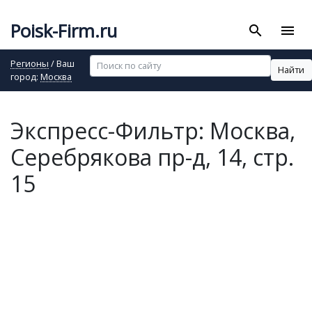
Poisk-Firm.ru
search
menu
Регионы
/ Ваш
Найти
город:
Москва
Экспресс-Фильтр: Москва,
Серебрякова пр-д, 14, стр.
15