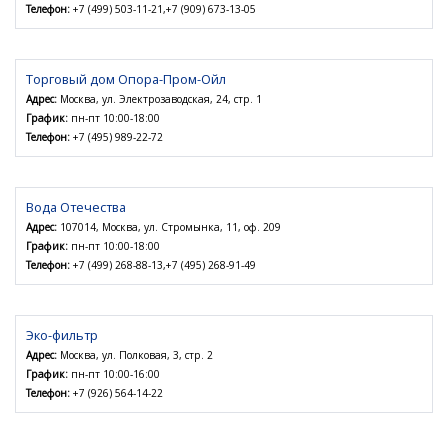
Телефон:
+7 (499) 503-11-21,+7 (909) 673-13-05
Торговый дом Опора-Пром-Ойл
Адрес:
Москва, ул. Электрозаводская, 24, стр. 1
График:
пн-пт 10:00-18:00
Телефон:
+7 (495) 989-22-72
Вода Отечества
Адрес:
107014, Москва, ул. Стромынка, 11, оф. 209
График:
пн-пт 10:00-18:00
Телефон:
+7 (499) 268-88-13,+7 (495) 268-91-49
Эко-фильтр
Адрес:
Москва, ул. Полковая, 3, стр. 2
График:
пн-пт 10:00-16:00
Телефон:
+7 (926) 564-14-22