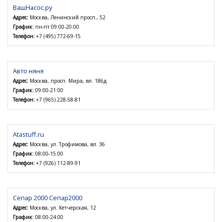
ВашНасос.ру
Адрес:
Москва, Ленинский просп., 52
График:
пн-пт 09:00-20:00
Телефон:
+7 (495) 772-69-15
Авто няня
Адрес:
Москва, просп. Мира, вл. 186д
График:
09:00-21:00
Телефон:
+7 (965) 228-58-81
Atastuff.ru
Адрес:
Москва, ул. Трофимова, вл. 36
График:
08:00-15:00
Телефон:
+7 (926) 112-89-91
Сепар 2000 Сепар2000
Адрес:
Москва, ул. Кетчерская, 12
График:
08:00-24:00