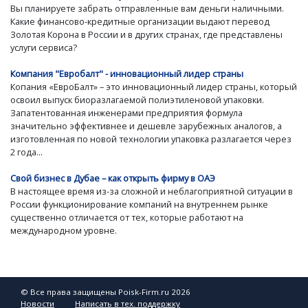
Вы планируете забрать отправленные вам деньги наличными.
Какие финансово-кредитные организации выдают перевод
Золотая Корона в России и в других странах, где представлены
услуги сервиса?
Компания "Евробалт" - инновационный лидер страны
Копания «ЕвроБалт» – это инновационный лидер страны, который
освоил выпуск биоразлагаемой полиэтиленовой упаковки.
Запатентованная инженерами предприятия формула
значительно эффективнее и дешевле зарубежных аналогов, а
изготовленная по новой технологии упаковка разлагается через
2 года...
Свой бизнес в Дубае – как открыть фирму в ОАЭ
В настоящее время из-за сложной и неблагоприятной ситуации в
России функционирование компаний на внутреннем рынке
существенно отличается от тех, которые работают на
международном уровне.
© Все права защищены Poisk-Firm.ru 2026
Новости
Написать в тех. поддержку