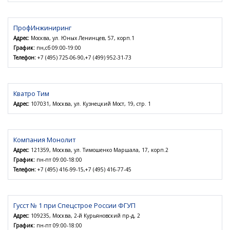
ПрофИнжиниринг
Адрес:
Москва, ул. Юных Ленинцев, 57, корп.1
График:
пн,сб 09:00-19:00
Телефон:
+7 (495) 725-06-90,+7 (499) 952-31-73
Кватро Тим
Адрес:
107031, Москва, ул. Кузнецкий Мост, 19, стр. 1
Компания Монолит
Адрес:
121359, Москва, ул. Тимошенко Маршала, 17, корп.2
График:
пн-пт 09:00-18:00
Телефон:
+7 (495) 416-99-15,+7 (495) 416-77-45
Гусст № 1 при Спецстрое России ФГУП
Адрес:
109235, Москва, 2-й Курьяновский пр-д, 2
График:
пн-пт 09:00-18:00