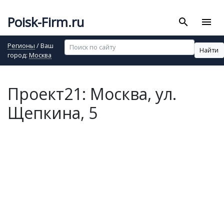
Poisk-Firm.ru
search
menu
Регионы
/ Ваш
Найти
город:
Москва
Проект21: Москва, ул.
Щепкина, 5