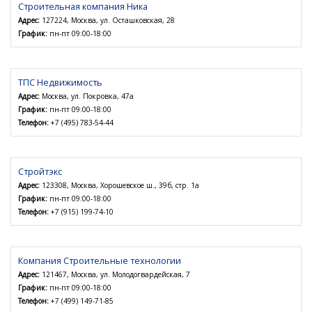
Строительная компания Ника
Адрес:
127224, Москва, ул. Осташковская, 28
График:
пн-пт 09:00-18:00
ТПС Недвижимость
Адрес:
Москва, ул. Покровка, 47а
График:
пн-пт 09:00-18:00
Телефон:
+7 (495) 783-54-44
Стройтэкс
Адрес:
123308, Москва, Хорошевское ш., 39б, стр. 1а
График:
пн-пт 09:00-18:00
Телефон:
+7 (915) 199-74-10
Компания Строительные технологии
Адрес:
121467, Москва, ул. Молодогвардейская, 7
График:
пн-пт 09:00-18:00
Телефон:
+7 (499) 149-71-85