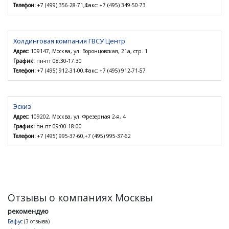
Телефон:
+7 (499) 356-28-71,Факс: +7 (495) 349-50-73
Холдинговая компания ГВСУ Центр
Адрес:
109147, Москва, ул. Воронцовская, 21а, стр. 1
График:
пн-пт 08:30-17:30
Телефон:
+7 (495) 912-31-00,Факс: +7 (495) 912-71-57
Эскиз
Адрес:
109202, Москва, ул. Фрезерная 2-я, 4
График:
пн-пт 09:00-18:00
Телефон:
+7 (495) 995-37-60,+7 (495) 995-37-62
Отзывы о компаниях Москвы
рекомендую
Бафус
(3 отзыва)