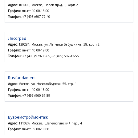
Адрес:
101000, Москва, Попов пр-д, 1, корп.2
График:
пн-пт 10:00-18:00
Телефон:
+7 (495) 607-77-40
Лесоград
Адрес:
129281, Москва, ул. Летчика Бабушкина, 38, корп.2
График:
пн-пт 10:00-19:00
Телефон:
+7 (495) 979-35-55,+7 (495) 507-13-55
Rusfundament
Адрес:
Москва, ул. Новослободская, 55, стр. 1
График:
пн-пт 10:00-18:00
Телефон:
+7 (495) 960-67-89
Вузремстроймонтаж
Адрес:
111024, Москва, Шепелюгинский пер., 4
График:
пн-пт 09:00-18:00