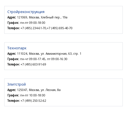
Стройреконструкция
Адрес:
121069, Москва, Хлебный пер., 19а
График:
пн-пт 09:00-18:00
Телефон:
+7 (495) 234-61-70,+7 (495) 695-40-70
Технопарк
Адрес:
111024, Москва, ул. Авиамоторная, 63, стр. 1
График:
пн-чт 09:00-17:45, пт 09:00-16:30
Телефон:
+7 (495) 603-91-69
Элитстрой
Адрес:
125047, Москва, ул. Лесная, 8а
График:
пн-пт 10:00-18:00
Телефон:
+7 (499) 250-52-62