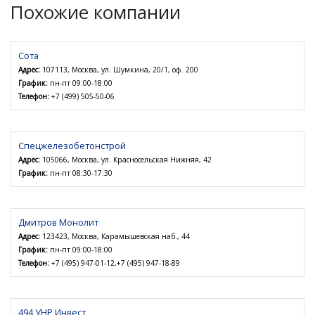
Похожие компании
Сота
Адрес:
107113, Москва, ул. Шумкина, 20/1, оф. 200
График:
пн-пт 09:00-18:00
Телефон:
+7 (499) 505-50-06
Спецжелезобетонстрой
Адрес:
105066, Москва, ул. Красносельская Нижняя, 42
График:
пн-пт 08:30-17:30
Дмитров Монолит
Адрес:
123423, Москва, Карамышевская наб., 44
График:
пн-пт 09:00-18:00
Телефон:
+7 (495) 947-01-12,+7 (495) 947-18-89
494 УНР Инвест