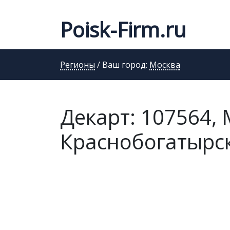
Poisk-Firm.ru
Регионы
/ Ваш город:
Москва
Декарт: 107564, 
Краснобогатырска