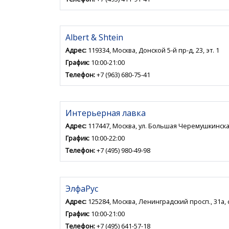
Albert & Shtein
Адрес:
119334, Москва, Донской 5-й пр-д, 23, эт. 1
График:
10:00-21:00
Телефон:
+7 (963) 680-75-41
Интерьерная лавка
Адрес:
117447, Москва, ул. Большая Черемушкинска
График:
10:00-22:00
Телефон:
+7 (495) 980-49-98
ЭлфаРус
Адрес:
125284, Москва, Ленинградский просп., 31а, с
График:
10:00-21:00
Телефон:
+7 (495) 641-57-18