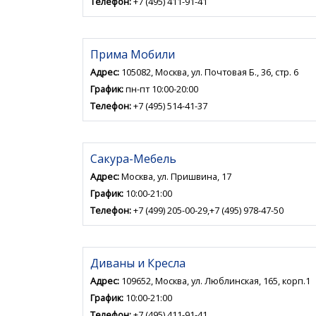
Телефон:
+7 (495) 411-91-41
Прима Мобили
Адрес:
105082, Москва, ул. Почтовая Б., 36, стр. 6
График:
пн-пт 10:00-20:00
Телефон:
+7 (495) 514-41-37
Сакура-Мебель
Адрес:
Москва, ул. Пришвина, 17
График:
10:00-21:00
Телефон:
+7 (499) 205-00-29,+7 (495) 978-47-50
Диваны и Кресла
Адрес:
109652, Москва, ул. Люблинская, 165, корп.1
График:
10:00-21:00
Телефон:
+7 (495) 411-91-41