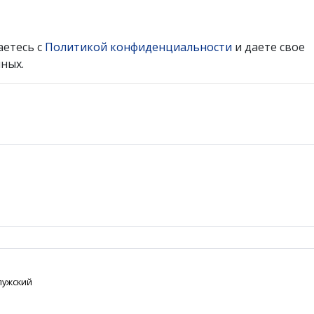
аетесь с
Политикой конфиденциальности
и даете свое
ных.
алужский