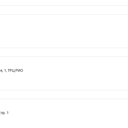
я, 1, ТРЦ РИО
тр. 1