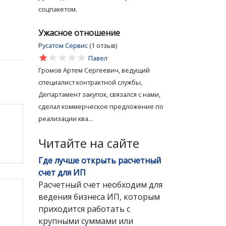
соцпакетом.
Ужасное отношение
Русатом Сервис
(1 отзыв)
star
star
star
star
star
Павел
Громов Артем Сергеевич, ведущий
специалист контрактной службы,
Департамент закупок, связался с нами,
сделал коммерческое предложение по
реализации ква...
Читайте на сайте
Где лучше открыть расчетный
счет для ИП
Расчетный счет необходим для
ведения бизнеса ИП, которым
приходится работать с
крупными суммами или