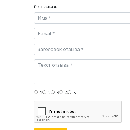
0 отзывов
1
2
3
4
5