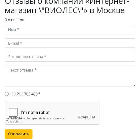
Отзывы о компании «Интернет-
магазин \"ВИОЛЕС\"» в Москве
0 отзывов
1
2
3
4
5
Отправить