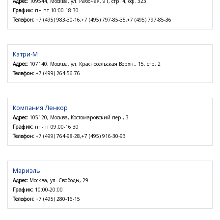
Адрес:
109544, Москва, ул. Рабочая, 91, стр. 4, оф. 323
График:
пн-пт 10:00-18:30
Телефон:
+7 (495) 983-30-16,+7 (495) 797-85-35,+7 (495) 797-85-36
Катри-М
Адрес:
107140, Москва, ул. Красносельская Верхн., 15, стр. 2
Телефон:
+7 (499) 264-56-76
Компания Ленкор
Адрес:
105120, Москва, Костомаровский пер., 3
График:
пн-пт 09:00-16:30
Телефон:
+7 (499) 764-98-28,+7 (495) 916-30-93
Мариэль
Адрес:
Москва, ул. Свободы, 29
График:
10:00-20:00
Телефон:
+7 (495) 280-16-15