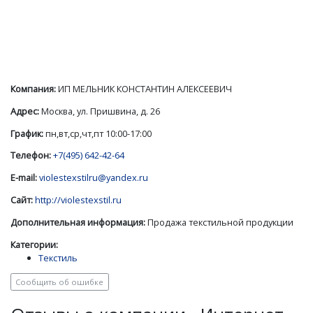
Компания:
ИП МЕЛЬНИК КОНСТАНТИН АЛЕКСЕЕВИЧ
Адрес:
Москва, ул. Пришвина, д. 26
График:
пн,вт,ср,чт,пт 10:00-17:00
Телефон:
+7(495) 642-42-64
E-mail:
violestexstilru@yandex.ru
Сайт:
http://violestexstil.ru
Дополнительная информация:
Продажа текстильной продукции
Категории:
Текстиль
Сообщить об ошибке