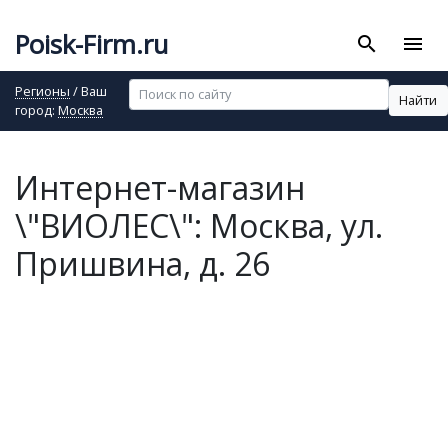
Poisk-Firm.ru
search
menu
Регионы
/ Ваш
Найти
город:
Москва
Интернет-магазин
\"ВИОЛЕС\": Москва, ул.
Пришвина, д. 26