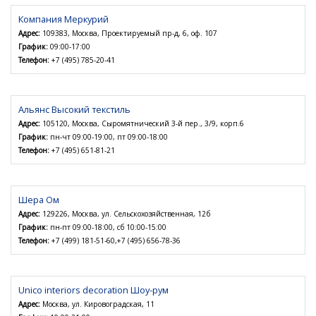
Компания Меркурий
Адрес:
109383, Москва, Проектируемый пр-д, 6, оф. 107
График:
09:00-17:00
Телефон:
+7 (495) 785-20-41
Альянс Высокий текстиль
Адрес:
105120, Москва, Сыромятнический 3-й пер., 3/9, корп.6
График:
пн-чт 09:00-19:00, пт 09:00-18:00
Телефон:
+7 (495) 651-81-21
Шера Ом
Адрес:
129226, Москва, ул. Сельскохозяйственная, 12б
График:
пн-пт 09:00-18:00, сб 10:00-15:00
Телефон:
+7 (499) 181-51-60,+7 (495) 656-78-36
Unico interiors decoration Шоу-рум
Адрес:
Москва, ул. Кировоградская, 11