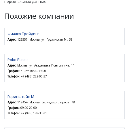
персональных данных.
Похожие компании
Фиалко Трейдинг
Адрес:
123557, Москва, ул. Грузинская М., 38
Poko Plastic
Адрес:
Москва, ул. Академика Понтрягина, 11
График:
пн-пт 10:00-19:00
Телефон:
+7 (495) 222-00-37
Горинштейн М
Адрес:
119454, Москва, Вернадского просп., 78
График:
09:00-20:00
Телефон:
+7 (985) 188-33-31