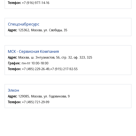
Телефон:
+7 (916) 977-14-16
Спецснабресурс
Адрес:
125362, Москва, ул. Свободы, 35
МСК - Сервисная Компания
Адрес:
Москва, ш. Энтузиастов, 56, стр. 32, оф. 323, 325
График:
пн-пт 10:00-18:00
Телефон:
+7 (495) 229-26-49,+7 (915) 217-92-55
Элкон
Адрес:
129085, Москва, ул. Годовикова, 9
Телефон:
+7 (495) 721-29-99