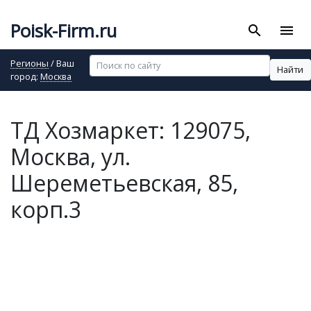
Poisk-Firm.ru
search
menu
Регионы
/ Ваш
Найти
город:
Москва
ТД Хозмаркет: 129075,
Москва, ул.
Шереметьевская, 85,
корп.3