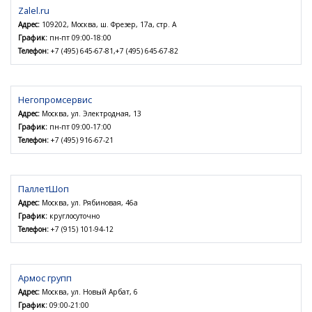
Zalel.ru
Адрес:
109202, Москва, ш. Фрезер, 17а, стр. А
График:
пн-пт 09:00-18:00
Телефон:
+7 (495) 645-67-81,+7 (495) 645-67-82
Негопромсервис
Адрес:
Москва, ул. Электродная, 13
График:
пн-пт 09:00-17:00
Телефон:
+7 (495) 916-67-21
ПаллетШоп
Адрес:
Москва, ул. Рябиновая, 46а
График:
круглосуточно
Телефон:
+7 (915) 101-94-12
Армос групп
Адрес:
Москва, ул. Новый Арбат, 6
График:
09:00-21:00