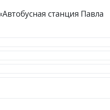
«Автобусная станция Павла
е