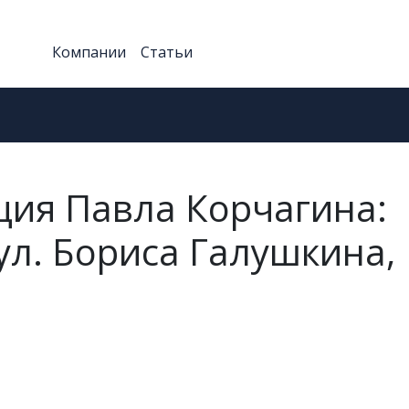
Компании
Статьи
ция Павла Корчагина:
ул. Бориса Галушкина,