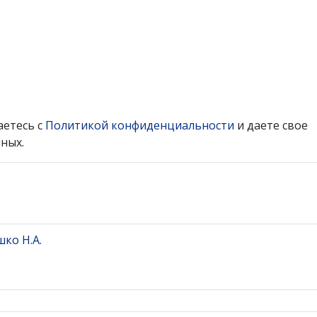
аетесь с
Политикой конфиденциальности
и даете свое
ных.
ко Н.А.