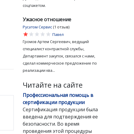
соцпакетом.
Ужасное отношение
Русатом Сервис
(1 отзыв)
star
star
star
star
star
Павел
Громов Артем Сергеевич, ведущий
специалист контрактной службы,
Департамент закупок, связался с нами,
сделал коммерческое предложение по
реализации ква...
Читайте на сайте
Профессиональная помощь в
сертификации продукции
Сертификация продукции была
введена для подтверждения ее
безопасности. Во время
проведения этой процедуры