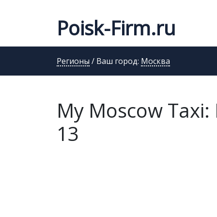
Poisk-Firm.ru
Регионы
/ Ваш город:
Москва
My Moscow Taxi: 
13