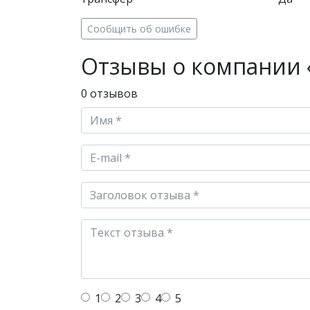
Сообщить об ошибке
Отзывы о компании 
0 отзывов
1
2
3
4
5