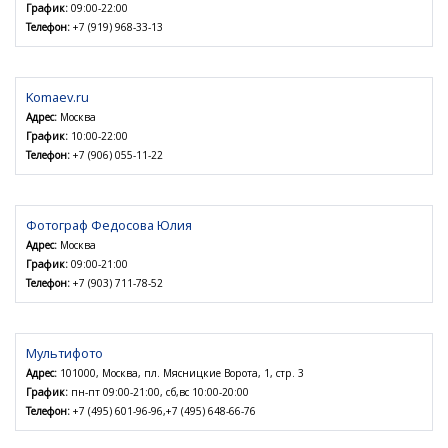
График:
09:00-22:00
Телефон:
+7 (919) 968-33-13
Komaev.ru
Адрес:
Москва
График:
10:00-22:00
Телефон:
+7 (906) 055-11-22
Фотограф Федосова Юлия
Адрес:
Москва
График:
09:00-21:00
Телефон:
+7 (903) 711-78-52
Мультифото
Адрес:
101000, Москва, пл. Мясницкие Ворота, 1, стр. 3
График:
пн-пт 09:00-21:00, сб,вс 10:00-20:00
Телефон:
+7 (495) 601-96-96,+7 (495) 648-66-76