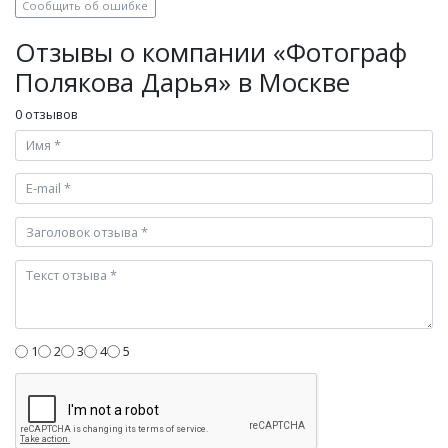
Сообщить об ошибке
Отзывы о компании «Фотограф
Полякова Дарья» в Москве
0 отзывов
1
2
3
4
5