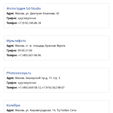
Фотостудия Sd-Studio
Адрес:
Москва, ул. Дмитрия Ульянова, 42
График:
круглосуточно
Телефон:
+7 (916) 345-86-18
Мультифото
Адрес:
Москва, ст. м. площадь Красные Ворота
График:
09:00-21:00
Телефон:
+7 (495) 601-96-96
Photosessiya.ru
Адрес:
Москва, Каширский пр-д, 17, стр. 5
График:
круглосуточно
Телефон:
+7 (495) 669-58-12,+7 (916) 562-98-07
Колибри
Адрес:
Москва, ул. Кировоградская, 14, ТЦ Глобал Сити