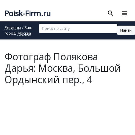
Poisk-Firm.ru
search
menu
Регионы
/ Ваш
Найти
город:
Москва
Фотограф Полякова
Дарья: Москва, Большой
Ордынский пер., 4