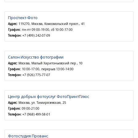
Проспект-Фото
Адрес:
119270, Москва, Комсомольский просп., 41
График:
пн-пт 09:00-19:00, сб 10:00-17:00
Телефон:
+7 (499) 242-07-09
Салон Искусство фотографии
Адрес:
Москва, Малый Харитоньевский пер., 10
График:
10:00-17:00, перерыв 13:00-14:00
Телефон:
+7 (926) 775-77-07
Центр добрых фотоуслуг ФотоПринтПлюс
Адрес:
Москва, ул. Тимирязевская, 25
График:
09:00-21:00
Телефон:
+7 (968) 499-58-01
Фотостудия Прованс