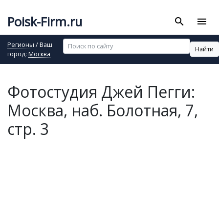
Poisk-Firm.ru
search
menu
Регионы
/ Ваш
Найти
город:
Москва
Фотостудия Джей Пегги:
Москва, наб. Болотная, 7,
стр. 3