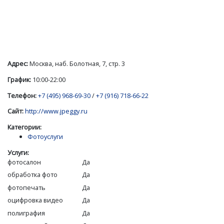
Адрес:
Москва, наб. Болотная, 7, стр. 3
График:
10:00-22:00
Телефон:
+7 (495) 968-69-30
/
+7 (916) 718-66-22
Сайт:
http://www.jpeggy.ru
Категории:
Фотоуслуги
Услуги:
фотосалон
Да
обработка фото
Да
фотопечать
Да
оцифровка видео
Да
полиграфия
Да