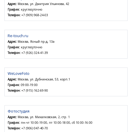
Адрес:
Москва, ул. Дмитрия Ульянова, 42
График:
круглосуточно
Телефон:
+7 (909) 968-24-03
Re-touch.ru
Адрес:
Москва, Ясный пр-д, 13а
График:
круглосуточно
Телефон:
+7 (926) 324-41-39
WeLoveFoto
Адрес:
Москва, ул. Дубнинская, 53, корп.1
График:
09:00-19:00
Телефон:
+7 (915) 162-69-90
Фотостудия
Адрес:
Москва, ул. Михалковская, 2, стр. 1
График:
пн-чт 10:00-19:00, пт 10:00-18:00, сб 10:00-16:00
Телефон:
+7 (906) 047-40-70