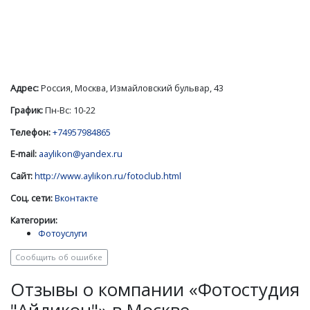
Адрес:
Россия, Москва, Измайловский бульвар, 43
График:
Пн-Вс: 10-22
Телефон:
+74957984865
E-mail:
aaylikon@yandex.ru
Сайт:
http://www.aylikon.ru/fotoclub.html
Соц. сети:
Вконтакте
Категории:
Фотоуслуги
Сообщить об ошибке
Отзывы о компании «Фотостудия