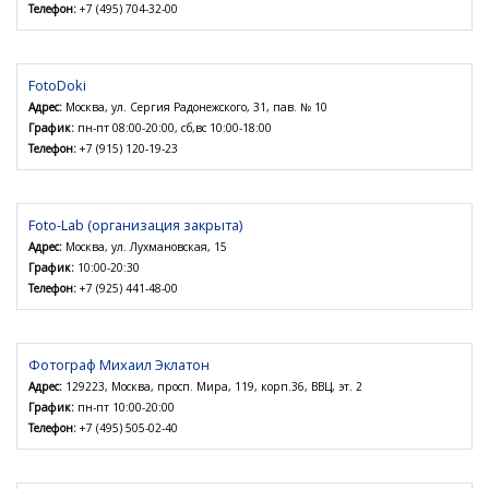
Телефон:
+7 (495) 704-32-00
FotoDoki
Адрес:
Москва, ул. Сергия Радонежского, 31, пав. № 10
График:
пн-пт 08:00-20:00, сб,вс 10:00-18:00
Телефон:
+7 (915) 120-19-23
Foto-Lab (организация закрыта)
Адрес:
Москва, ул. Лухмановская, 15
График:
10:00-20:30
Телефон:
+7 (925) 441-48-00
Фотограф Михаил Эклатон
Адрес:
129223, Москва, просп. Мира, 119, корп.36, ВВЦ, эт. 2
График:
пн-пт 10:00-20:00
Телефон:
+7 (495) 505-02-40