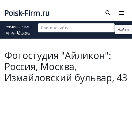
Poisk-Firm.ru
search
menu
Регионы
/ Ваш
Найти
город:
Москва
Фотостудия "Айликон":
Россия, Москва,
Измайловский бульвар, 43