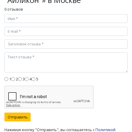
"Айликон"» в Москве
0 отзывов
1
2
3
4
5
Отправить
Нажимая кнопку "Отправить", вы соглашаетесь с
Политикой