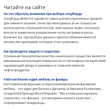
Читайте на сайте
На что обратить внимание при выборе сноуборда
Сноуборд является одним из самых распространенных средств
для зимнего катания. Зачастую молодежью (и не только) он
используется с большей охотой, чем горные лыжи, поскольку
вносит в привычное развлечение нотку экстрима и риска.
Конечно же, при выборе данного приспособления имеется
множество критериев, которые стоит учитывать.
Как проводится защита от коррозии
Основным показателем качества нанесенного вещества является
максимальная изоляция поверхности от негативных воздействий
окружающей среды и хранимых в стальной емкости
нефтепродуктов.
Рабочая бизнес-идея: мебель из фанеры
Изготовленная вручную и персонализированная фанерная
мебель - это идея для бизнеса Джоанны и Михаила Рыпинских,
создателей бренда Wood Republic. "Мы хотим разочаровать
стереотип, что фанера - это материал низкого качества", -
подчеркивают владельцы...