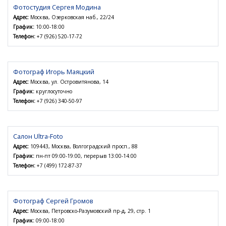
Фотостудия Сергея Модина
Адрес:
Москва, Озерковская наб., 22/24
График:
10:00-18:00
Телефон:
+7 (926) 520-17-72
Фотограф Игорь Маяцкий
Адрес:
Москва, ул. Островитянова, 14
График:
круглосуточно
Телефон:
+7 (926) 340-50-97
Салон Ultra-Foto
Адрес:
109443, Москва, Волгоградский просп., 88
График:
пн-пт 09:00-19:00, перерыв 13:00-14:00
Телефон:
+7 (499) 172-87-37
Фотограф Сергей Громов
Адрес:
Москва, Петровско-Разумовский пр-д, 29, стр. 1
График:
09:00-18:00