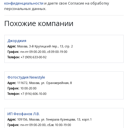
конфиденциальности
и даете свое Согласие на обработку
персональных данных.
Похожие компании
Джорджия
Адрес:
Москва, 3-й Крутицкий пер., 13, стр. 2
График:
пн-пт 09:00-20:00, сб 09:00-19:00
Телефон:
+7 (909) 633-00-92
Фотостудия Newstyle
Адрес:
111672, Москва, ул. Оранжерейная, 8
График:
10:00-20:00
Телефон:
+7 (916) 606-10-00
ИП Феофанов Л.В.
Адрес:
109156, Москва, ул. Генерала Кузнецова, 13, корп.1
График:
пн-пт 09:00-20:00, сб,вс 10:00-19:00