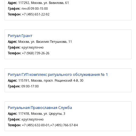
Адрес:
117292, Москва, ул. Вавилова, 61
График:
пн-сб 09:00-15:00
Телефон:
+7 (495) 651-22-92
Ритуал Грант
Адрес:
Москва, ул. Василия Петушкова, 11
График:
круглосуточно
Телефон:
+7 (968) 739-26-26
Ритуал ГУП комплекс ритуального обслуживания № 1
Адрес:
115191, Москва, просп. Рощинский 4-й, 30
График:
09:00-17:00
Ритуальная Православная Служба
Адрес:
117418, Москва, ул. Цюрупы, 3
График:
круглосуточно
Телефон:
+7 (495) 632-00-01,+7 (495) 766-57-84