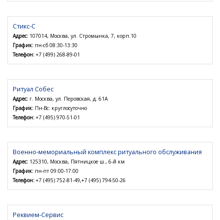
Стикс-С
Адрес:
107014, Москва, ул. Стромынка, 7, корп.10
График:
пн-сб 08:30-13:30
Телефон:
+7 (499) 268-89-01
Ритуал Собес
Адрес:
г. Москва, ул. Перовская, д. 61А
График:
Пн-Вс: круглосуточно
Телефон:
+7 (495) 970-51-01
Военно-мемориальный комплекс ритуального обслуживания
Адрес:
125310, Москва, Пятницкое ш., 6-й км
График:
пн-пт 09:00-17:00
Телефон:
+7 (495) 752-81-49,+7 (495) 794-50-26
Реквием-Сервис