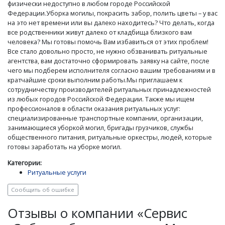
физически недоступно в любом городе Российской
Федерации.Уборка могилы, покрасить забор, полить цветы – у вас
на это нет времени или вы далеко находитесь? Что делать, когда
все родственники живут далеко от кладбища близкого вам
человека? Мы готовы помочь Вам избавиться от этих проблем!
Все стало довольно просто, не нужно обзванивать ритуальные
агентства, вам достаточно сформировать заявку на сайте, после
чего мы подберем исполнителя согласно вашим требованиям и в
кратчайшие сроки выполним работы.Мы приглашаем к
сотрудничеству производителей ритуальных принадлежностей
из любых городов Российской Федерации. Также мы ищем
профессионалов в области оказания ритуальных услуг:
специализированные транспортные компании, организации,
занимающиеся уборкой могил, бригады грузчиков, службы
общественного питания, ритуальные оркестры, людей, которые
готовы заработать на уборке могил.
Категории:
Ритуальные услуги
Сообщить об ошибке
Отзывы о компании «Сервис