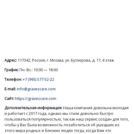
Адрес:
117342, Россия, г. Москва, ул. Бутлерова, д. 17, 4 этаж
График:
Пн.-Вс.: 10:00 — 18:00
Телефон:
+7 (995) 577-52-22
E-mail:
info@gravescare.com
Сайт:
https://gravescare.com
Дополнительная информация:
Наша компания довольна молодая
и работает с 2017 года, однако мы стали довольно быстро
пользоваться популярностью, так как наш сервис создан для того,
чтобы у Вас была возможность позаботиться об ушедших из
этого мира родных и близких людях тогда, когда Вам это