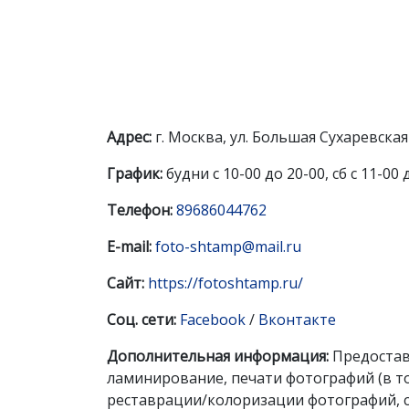
Адрес:
г. Москва, ул. Большая Сухаревская пл
График:
будни с 10-00 до 20-00, сб с 11-00 
Телефон:
89686044762
E-mail:
foto-shtamp@mail.ru
Сайт:
https://fotoshtamp.ru/
Соц. сети:
Facebook
/
Вконтакте
Дополнительная информация:
Предоставл
ламинирование, печати фотографий (в то
реставрации/колоризации фотографий, 