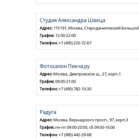
Студия Александра Швеца
Адрес:
115191, Москва, Староданиловский Большой 
График:
12:00-22:00
Телефон:
+7 (495) 226-72-67
Фотосалон Пикча.ру
Адрес:
Москва, Дмитровское ш., 27, корп.1
График:
09:00-21:00
Телефон:
+7 (495) 782-10-30
Радуга
Адрес:
Москва, Вернадского просп., 97, корп.3
График:
пн-пт 09:00-20:00, сб 09:00-16:00
Телефон:
+7 (985) 442-29-68