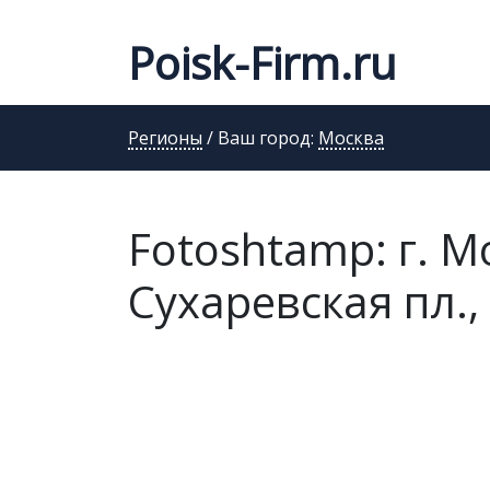
Poisk-Firm.ru
Регионы
/ Ваш город:
Москва
Fotoshtamp: г. М
Сухаревская пл., 