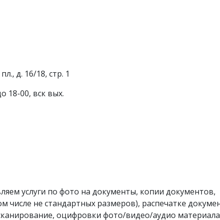
., д. 16/18, стр. 1
до 18-00, вск вых.
яем услуги по фото на документы, копии документов,
м числе не стандартных размеров), распечатке докуме
сканирование, оцифровки фото/видео/аудио материала