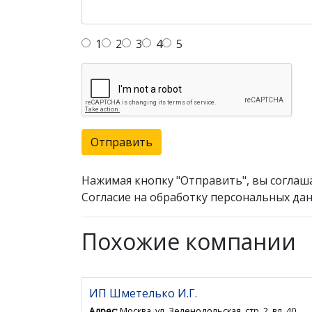
1
2
3
4
5
Отправить
Нажимая кнопку "Отправить", вы соглаш
Согласие на обработку персональных дан
Похожие компании
ИП Шметелько И.Г.
Адрес:
Москва, ул. Зеленодольская, стр. 2, вл. 40