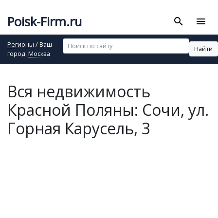
Poisk-Firm.ru
search
menu
Регионы
/ Ваш
Найти
город:
Москва
Вся недвижимость
Красной Поляны: Сочи, ул.
Горная Карусель, 3