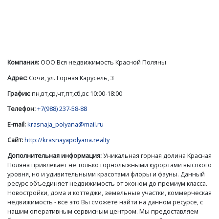
Компания:
ООО Вся недвижимость Красной Поляны
Адрес:
Сочи, ул. Горная Карусель, 3
График:
пн,вт,ср,чт,пт,сб,вс 10:00-18:00
Телефон:
+7(988) 237-58-88
E-mail:
krasnaja_polyana@mail.ru
Сайт:
http://krasnayapolyana.realty
Дополнительная информация:
Уникальная горная долина Красная
Поляна привлекает не только горнолыжными курортами высокого
уровня, но и удивительными красотами флоры и фауны. Данный
ресурс объединяет недвижимость от эконом до премиум класса.
Новостройки, дома и коттеджи, земельные участки, коммерческая
недвижимость - все это Вы сможете найти на данном ресурсе, с
нашим оперативным сервисным центром. Мы предоставляем