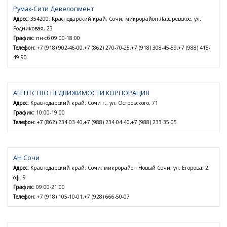
Румак-Сити Девелопмент
Адрес:
354200, Краснодарский край, Сочи, микрорайон Лазаревское, ул.
Родниковая, 23
График:
пн-сб 09:00-18:00
Телефон:
+7 (918) 902-46-00,+7 (862) 270-70-25,+7 (918) 308-45-59,+7 (988) 415-
49-90
АГЕНТСТВО НЕДВИЖИМОСТИ КОРПОРАЦИЯ
Адрес:
Краснодарский край, Сочи г., ул. Островского, 71
График:
10:00-19:00
Телефон:
+7 (862) 234-03-40,+7 (988) 234-04-40,+7 (988) 233-35-05
АН Сочи
Адрес:
Краснодарский край, Сочи, микрорайон Новый Сочи, ул. Егорова, 2,
оф. 9
График:
09:00-21:00
Телефон:
+7 (918) 105-10-01,+7 (928) 666-50-07