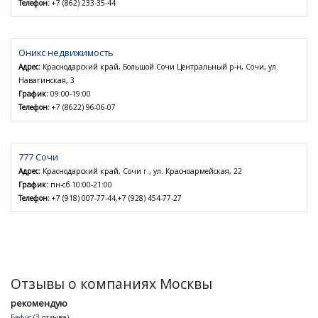
Телефон:
+7 (862) 233-35-44
Оникс недвижимость
Адрес:
Краснодарский край, Большой Сочи Центральный р-н, Сочи, ул.
Навагинская, 3
График:
09:00-19:00
Телефон:
+7 (8622) 96-06-07
777 Сочи
Адрес:
Краснодарский край, Сочи г., ул. Красноармейская, 22
График:
пн-сб 10:00-21:00
Телефон:
+7 (918) 007-77-44,+7 (928) 454-77-27
Отзывы о компаниях Москвы
рекомендую
Бафус
(3 отзыва)