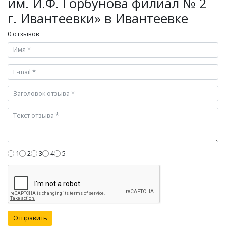
им. И.Ф. Горбунова филиал № 2
г. Ивантеевки» в Ивантеевке
0 отзывов
1
2
3
4
5
Отправить