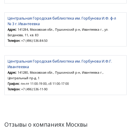
Центральная Городская библиотека им. Горбунова И.Ф. ф-л
№ 3 г. Ивантеевка
Адрес:
141284, Московская обл., Пушкинский р-н, Ивантеевка г., ул.
Богданова, 11, кв. 83
Телефон:
+7 (496) 536-84-50
Центральная Городская библиотека им. Горбунова И.Ф.Г.
Ивантеевка
Адрес:
141280, Московская обл., Пушкинский р-н, Ивантеевка г.,
Центральный пр-д, 1
График:
пн-пт 11:00-19:00, сб 11:00-17:00
Телефон:
+7 (496) 536-11-90
Отзывы о компаниях Москвы