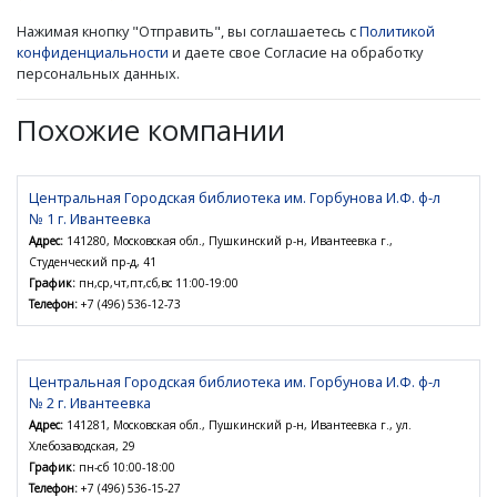
Нажимая кнопку "Отправить", вы соглашаетесь с
Политикой
конфиденциальности
и даете свое Согласие на обработку
персональных данных.
Похожие компании
Центральная Городская библиотека им. Горбунова И.Ф. ф-л
№ 1 г. Ивантеевка
Адрес:
141280, Московская обл., Пушкинский р-н, Ивантеевка г.,
Студенческий пр-д, 41
График:
пн,ср,чт,пт,сб,вс 11:00-19:00
Телефон:
+7 (496) 536-12-73
Центральная Городская библиотека им. Горбунова И.Ф. ф-л
№ 2 г. Ивантеевка
Адрес:
141281, Московская обл., Пушкинский р-н, Ивантеевка г., ул.
Хлебозаводская, 29
График:
пн-сб 10:00-18:00
Телефон:
+7 (496) 536-15-27