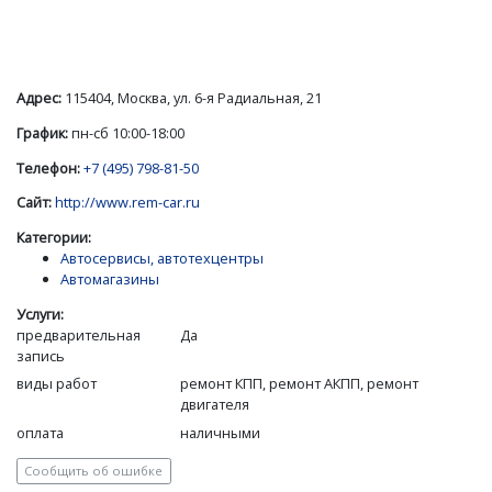
Адрес:
115404, Москва, ул. 6-я Радиальная, 21
График:
пн-сб 10:00-18:00
Телефон:
+7 (495) 798-81-50
Сайт:
http://www.rem-car.ru
Категории:
Автосервисы, автотехцентры
Автомагазины
Услуги:
предварительная
Да
запись
виды работ
ремонт КПП, ремонт АКПП, ремонт
двигателя
оплата
наличными
Сообщить об ошибке