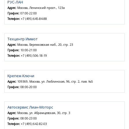
РУС-ЛАН
Адрес:
Москва, Ленинский просп., 123а
График:
07:00-22:00
Телефон:
+7 (495) 645-84-88
Техцентр Иммот
Адрес:
Москва, Бережковская наб., 20, стр. 23
График:
10:00-21:00
Телефон:
+7 (495) 506-18-19
Крепеж-Ключи
Адрес:
109369, Москва, ул. Люблинская, 96, стр. 2, пав. №5
График:
08:00-20:00
Автосервис Лиан-Моторс
Адрес:
Москва, ул. Абрамцевская, 30, стр. 3
График:
08:00-23:00
Телефон:
+7 (495) 642-82-03