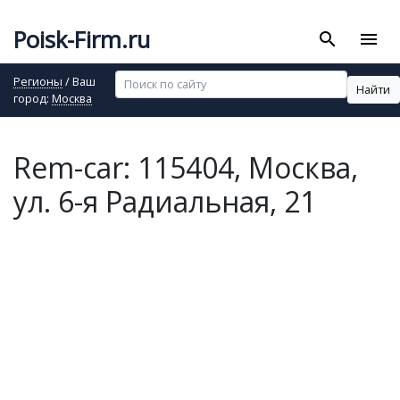
Poisk-Firm.ru
search
menu
Регионы
/ Ваш
Найти
город:
Москва
Rem-car: 115404, Москва,
ул. 6-я Радиальная, 21