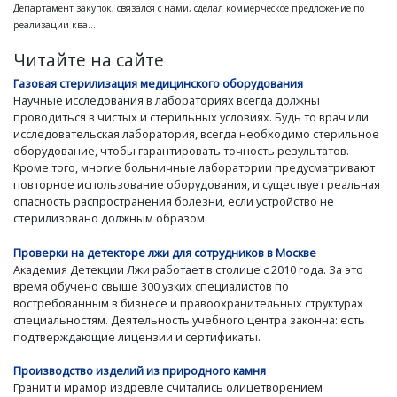
Департамент закупок, связался с нами, сделал коммерческое предложение по
реализации ква...
Читайте на сайте
Газовая стерилизация медицинского оборудования
Научные исследования в лабораториях всегда должны
проводиться в чистых и стерильных условиях. Будь то врач или
исследовательская лаборатория, всегда необходимо стерильное
оборудование, чтобы гарантировать точность результатов.
Кроме того, многие больничные лаборатории предусматривают
повторное использование оборудования, и существует реальная
опасность распространения болезни, если устройство не
стерилизовано должным образом.
Проверки на детекторе лжи для сотрудников в Москве
Академия Детекции Лжи работает в столице с 2010 года. За это
время обучено свыше 300 узких специалистов по
востребованным в бизнесе и правоохранительных структурах
специальностям. Деятельность учебного центра законна: есть
подтверждающие лицензии и сертификаты.
Производство изделий из природного камня
Гранит и мрамор издревле считались олицетворением