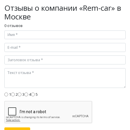
Отзывы о компании «Rem-car» в
Москве
0 отзывов
1
2
3
4
5