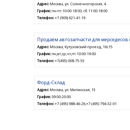
Адрес:
Москва, ул. Солнечногорская, 4
График:
пн-пт 10:00-18:00, сб 11:00-18:00
Телефон:
+7 (909) 621-41-19
Продаём автозапчасти для мерседесов 
Адрес:
Москва, Кутузовский проезд, 16с15
График:
пн,вт,ср,чт,пт 10:00-19:00
Телефон:
+7(495) 008-75-55
Форд-Склад
Адрес:
Москва, ул. Митинская, 15
График:
09:00-20:00
Телефон:
+7 (495) 988-46-26,+7 (495) 794-32-01