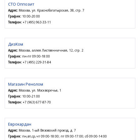
СТО Оппозит
Адрес:
Москва, ул. Краснобогатырская, 38, стр. 7
График:
10:00-20:00
Телефон:
+7 (495) 963-33-11
ДизКом
Адрес:
Москва, аллея Лиственничная, 12, стр. 2
График:
пн-пт 09:00-18:00
Телефон:
+7 (495) 229-31-84
Магазин Ренолом
Адрес:
Москва, ул. Москворечье, 1
График:
10:00-21:00
Телефон:
+7 (963) 677-87-70
Еврокардан
Адрес:
Москва, 1-ый Вязовский проезд, д. 7
График:
пн,вт,ср,чт 09:00-18:00; пт 09:00-17:00; сб 09:00-14:00