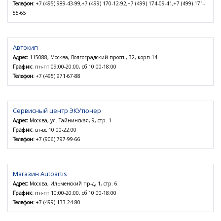
Телефон:
+7 (495) 989-43-99,+7 (499) 170-12-92,+7 (499) 174-09-41,+7 (499) 171-
55-65
Автокип
Адрес:
115088, Москва, Волгоградский просп., 32, корп.14
График:
пн-пт 09:00-20:00, сб 10:00-18:00
Телефон:
+7 (495) 971-67-88
Сервисный центр ЭКУтюнер
Адрес:
Москва, ул. Тайнинская, 9, стр. 1
График:
вт-вс 10:00-22:00
Телефон:
+7 (906) 797-99-66
Магазин Autoartis
Адрес:
Москва, Ильменский пр-д, 1, стр. 6
График:
пн-пт 10:00-20:00, сб 10:00-18:00
Телефон:
+7 (499) 133-24-80