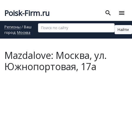
Poisk-Firm.ru
search
menu
Регионы
/ Ваш
Найти
город:
Москва
Mazdalove: Москва, ул.
Южнопортовая, 17а