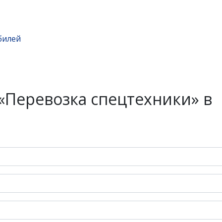
билей
«Перевозка спецтехники» в