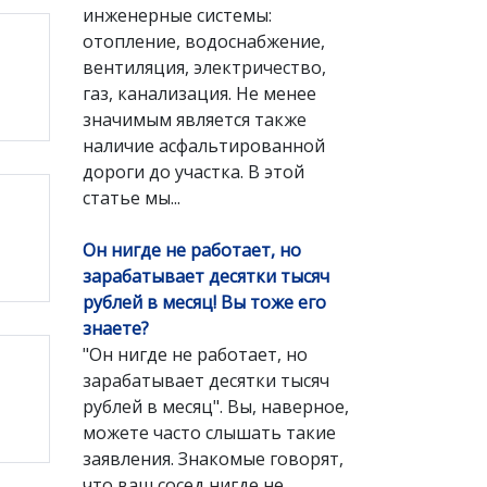
инженерные системы:
отопление, водоснабжение,
вентиляция, электричество,
газ, канализация. Не менее
значимым является также
наличие асфальтированной
дороги до участка. В этой
статье мы...
Он нигде не работает, но
зарабатывает десятки тысяч
рублей в месяц! Вы тоже его
знаете?
"Он нигде не работает, но
зарабатывает десятки тысяч
рублей в месяц". Вы, наверное,
можете часто слышать такие
заявления. Знакомые говорят,
что ваш сосед нигде не