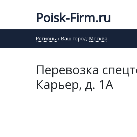
Poisk-Firm.ru
Регионы
/ Ваш город:
Москва
Перевозка спецт
Карьер, д. 1А