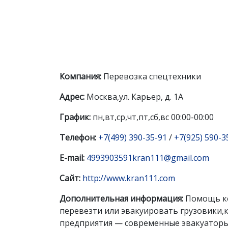
Компания:
Перевозка спецтехники
Адрес:
Москва,ул. Карьер, д. 1А
График:
пн,вт,ср,чт,пт,сб,вс 00:00-00:00
Телефон:
+7(499) 390-35-91
/
+7(925) 590-3
E-mail:
4993903591kran111@gmail.com
Сайт:
http://www.kran111.com
Дополнительная информация:
Помощь ком
перевезти или эвакуировать грузовики,к
предприятия — современные эвакуаторы