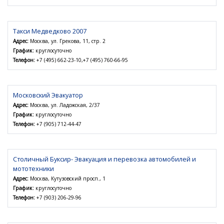
Такси Медведково 2007
Адрес:
Москва, ул. Грекова, 11, стр. 2
График:
круглосуточно
Телефон:
+7 (495) 662-23-10,+7 (495) 760-66-95
Московский Эвакуатор
Адрес:
Москва, ул. Ладожская, 2/37
График:
круглосуточно
Телефон:
+7 (905) 712-44-47
Столичный Буксир- Эвакуация и перевозка автомобилей и
мототехники
Адрес:
Москва, Кутузовский просп., 1
График:
круглосуточно
Телефон:
+7 (903) 206-29-96