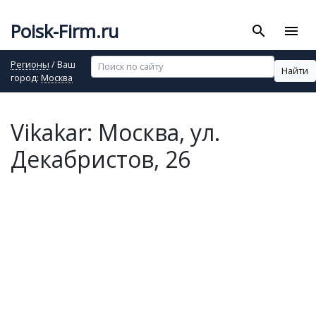
Poisk-Firm.ru
search
menu
Регионы
/ Ваш
Найти
город:
Москва
Vikakar: Москва, ул.
Декабристов, 26