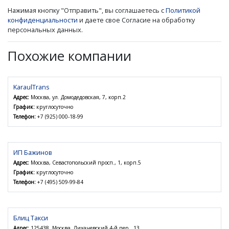
Нажимая кнопку "Отправить", вы соглашаетесь с
Политикой
конфиденциальности
и даете свое Согласие на обработку
персональных данных.
Похожие компании
KaraulTrans
Адрес:
Москва, ул. Домодедовская, 7, корп.2
График:
круглосуточно
Телефон:
+7 (925) 000-18-99
ИП Бажинов
Адрес:
Москва, Севастопольский просп., 1, корп.5
График:
круглосуточно
Телефон:
+7 (495) 509-99-84
Блиц Такси
Адрес:
125438, Москва, Лихачевский 4-й пер., 13