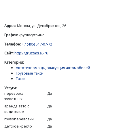
Адрес:
Москва, ул. Декабристов, 26
График:
круглосуточно
Телефон:
+7 (495) 517-07-72
Сайт:
http://gruztaxi.a5.ru
Категории:
Автотехпомощь, эвакуация автомобилей
Грузовые такси
Такси
Услуги:
перевозка
Да
животных
аренда авто с
Да
водителем
грузоперевозки
Да
детское кресло
Да