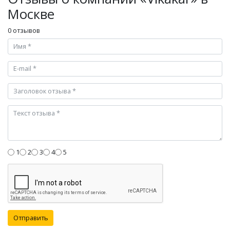
Москве
0 отзывов
1
2
3
4
5
Отправить