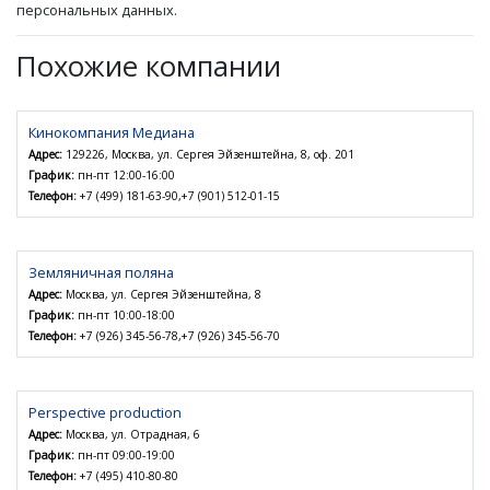
персональных данных.
Похожие компании
Кинокомпания Медиана
Адрес:
129226, Москва, ул. Сергея Эйзенштейна, 8, оф. 201
График:
пн-пт 12:00-16:00
Телефон:
+7 (499) 181-63-90,+7 (901) 512-01-15
Земляничная поляна
Адрес:
Москва, ул. Сергея Эйзенштейна, 8
График:
пн-пт 10:00-18:00
Телефон:
+7 (926) 345-56-78,+7 (926) 345-56-70
Perspective production
Адрес:
Москва, ул. Отрадная, 6
График:
пн-пт 09:00-19:00
Телефон:
+7 (495) 410-80-80