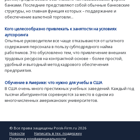
банками. Последние представляют собой обычные банковские
структуры, но главная функция которых – поддержание и
обеспечение валютной торговли...
Кого целесообразно привлекать к занятости на условиях
аутсорсинга
Опытные руководители все чаще отказываются от штатного
содержания персонала в пользу субподрядного найма
работников. Это обусловлено тем, что привлечение внешних
трудовых ресурсов на контрактной основе – более простой,
удобный и выгодный метод кадрового обеспечения
предприятия.
Обучение в Америке: что нужно для учебы в США
В США очень много престижных учебных заведений. Каждый год
тысячи абитуриентов соревнуются за место в одном из
многочисленных американских университетов.
© Все права защищены Poisk-Firm.ru 2026
Новости
Написать в тех. поддержку
Политика конфиденциальности