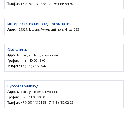
Телефон:
+7 (499) 143-92-34,+7 (499) 143-94-80
Интер-Классик Киновидеокомпания
Адрес:
129327, Москва, Чукотский пр-д, 4, оф. 385
Око-Фильм
Адрес:
Москва, ул. Мосфильмовская, 1
График:
пн-пт 10:00-18:00
Телефон:
+7 (985) 237-87-47
Русский Голливуд
Адрес:
Москва, ул. Мосфильмовская, 1
График:
пн-сб 11:00-20:00
Телефон:
+7 (499) 143-91-35,+7 (915) 482-02-22