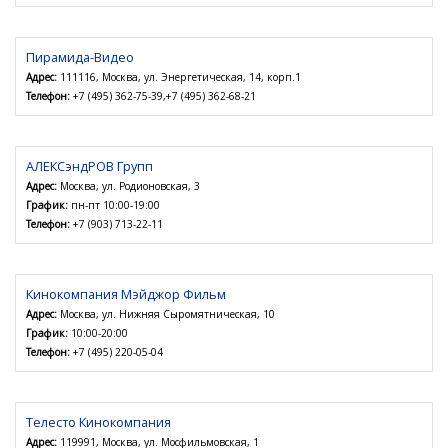
Пирамида-Видео
Адрес:
111116, Москва, ул. Энергетическая, 14, корп.1
Телефон:
+7 (495) 362-75-39,+7 (495) 362-68-21
АЛЕКСэндРОВ Групп
Адрес:
Москва, ул. Родионовская, 3
График:
пн-пт 10:00-19:00
Телефон:
+7 (903) 713-22-11
Кинокомпания Мэйджор Фильм
Адрес:
Москва, ул. Нижняя Сыромятническая, 10
График:
10:00-20:00
Телефон:
+7 (495) 220-05-04
Телесто Кинокомпания
Адрес:
119991, Москва, ул. Мосфильмовская, 1