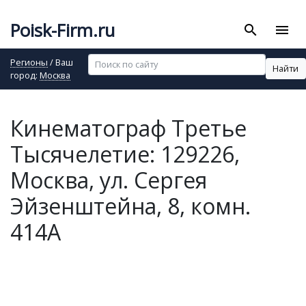
Poisk-Firm.ru
search
menu
Регионы
/ Ваш
Найти
город:
Москва
Кинематограф Третье
Тысячелетие: 129226,
Москва, ул. Сергея
Эйзенштейна, 8, комн.
414А