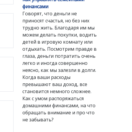
финансами
Говорят, что деньги не
приносят счастья, но без них
трудно жить. Благодаря им мы
можем делать покупки, водить
детей в игровую комнату или
отдыхать. Посмотрим правде в
глаза, деньги потратить очень
легко и иногда совершенно
неясно, как мы залезли в долги.
Когда ваши расходы
превышают ваш доход, все
становится немного сложнее.
Как с умом распоряжаться
домашними финансами, на что
обращать внимание и про что
не забывать?