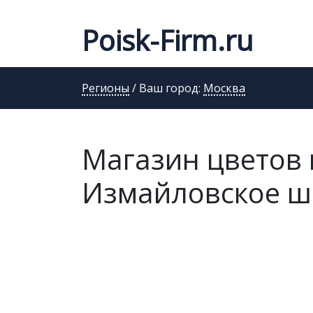
Poisk-Firm.ru
Регионы
/ Ваш город:
Москва
Магазин цветов m
Измайловское шос