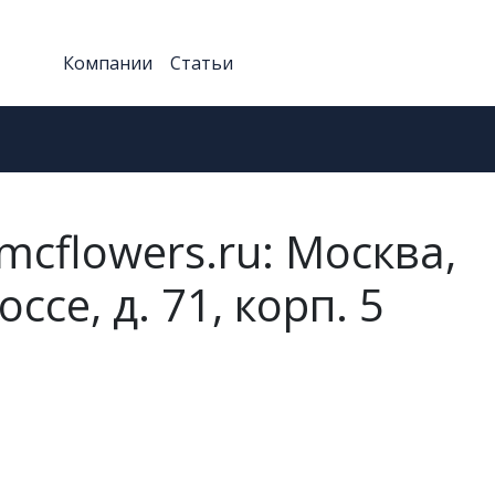
Компании
Статьи
cflowers.ru: Москва,
се, д. 71, корп. 5