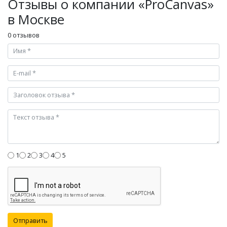
Отзывы о компании «ProCanvas»
в Москве
0 отзывов
1
2
3
4
5
Отправить