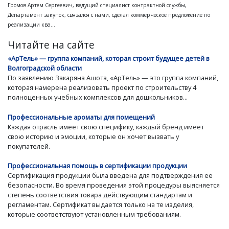
Громов Артем Сергеевич, ведущий специалист контрактной службы,
Департамент закупок, связался с нами, сделал коммерческое предложение по
реализации ква...
Читайте на сайте
«АрТель» — группа компаний, которая строит будущее детей в
Волгоградской области
По заявлению Закаряна Ашота, «АрТель» — это группа компаний,
которая намерена реализовать проект по строительству 4
полноценных учебных комплексов для дошкольников...
Профессиональные ароматы для помещений
Каждая отрасль имеет свою специфику, каждый бренд имеет
свою историю и эмоции, которые он хочет вызвать у
покупателей.
Профессиональная помощь в сертификации продукции
Сертификация продукции была введена для подтверждения ее
безопасности. Во время проведения этой процедуры выясняется
степень соответствия товара действующим стандартам и
регламентам. Сертификат выдается только на те изделия,
которые соответствуют установленным требованиям.