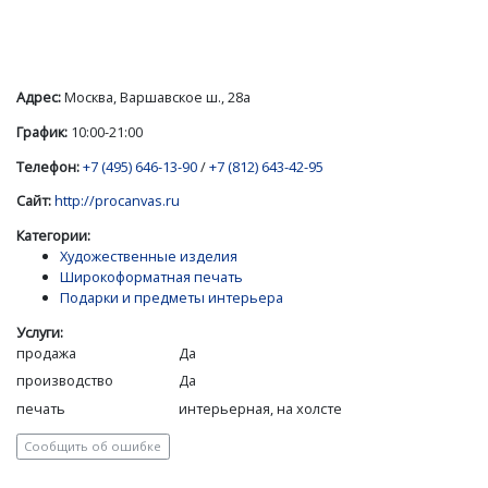
Адрес:
Москва, Варшавское ш., 28а
График:
10:00-21:00
Телефон:
+7 (495) 646-13-90
/
+7 (812) 643-42-95
Сайт:
http://procanvas.ru
Категории:
Художественные изделия
Широкоформатная печать
Подарки и предметы интерьера
Услуги:
продажа
Да
производство
Да
печать
интерьерная, на холсте
Сообщить об ошибке