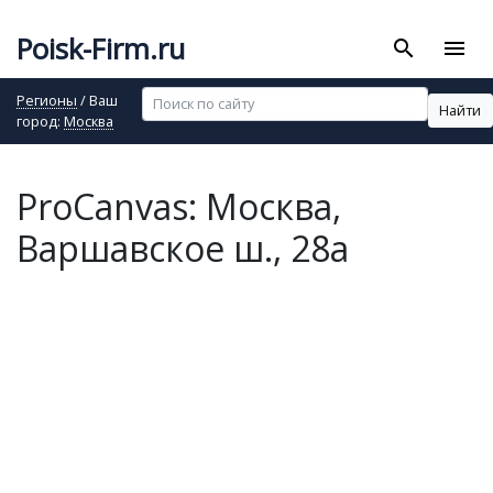
Poisk-Firm.ru
search
menu
Регионы
/ Ваш
Найти
город:
Москва
ProCanvas: Москва,
Варшавское ш., 28а