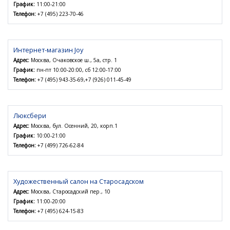
График:
11:00-21:00
Телефон:
+7 (495) 223-70-46
Интернет-магазин Joy
Адрес:
Москва, Очаковское ш., 5а, стр. 1
График:
пн-пт 10:00-20:00, сб 12:00-17:00
Телефон:
+7 (495) 943-35-69,+7 (926) 011-45-49
Люксбери
Адрес:
Москва, бул. Осенний, 20, корп.1
График:
10:00-21:00
Телефон:
+7 (499) 726-62-84
Художественный салон на Старосадском
Адрес:
Москва, Старосадский пер., 10
График:
11:00-20:00
Телефон:
+7 (495) 624-15-83