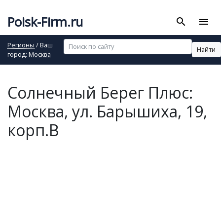
Poisk-Firm.ru
search
menu
Регионы
/ Ваш
Найти
город:
Москва
Солнечный Берег Плюс:
Москва, ул. Барышиха, 19,
корп.В