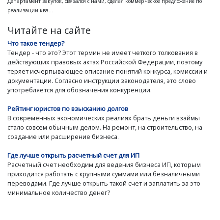
Департамент закупок, связался с нами, сделал коммерческое предложение по
реализации ква...
Читайте на сайте
Что такое тендер?
Тендер - что это? Этот термин не имеет четкого толкования в
действующих правовых актах Российской Федерации, поэтому
теряет исчерпывающее описание понятий конкурса, комиссии и
документации. Согласно инструкции законодателя, это слово
употребляется для обозначения конкуренции.
Рейтинг юристов по взысканию долгов
В современных экономических реалиях брать деньги взаймы
стало совсем обычным делом. На ремонт, на строительство, на
создание или расширение бизнеса.
Где лучше открыть расчетный счет для ИП
Расчетный счет необходим для ведения бизнеса ИП, которым
приходится работать с крупными суммами или безналичными
переводами. Где лучше открыть такой счет и заплатить за это
минимальное количество денег?