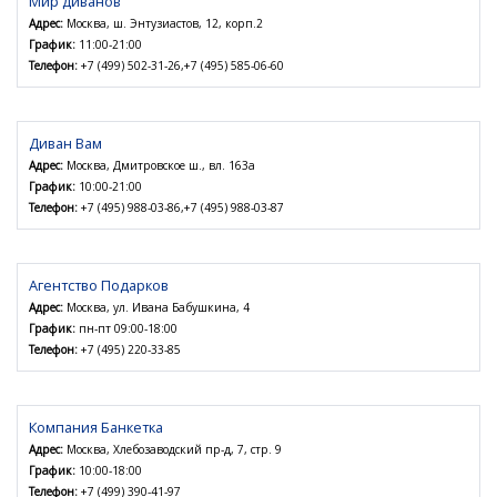
Мир диванов
Адрес:
Москва, ш. Энтузиастов, 12, корп.2
График:
11:00-21:00
Телефон:
+7 (499) 502-31-26,+7 (495) 585-06-60
Диван Вам
Адрес:
Москва, Дмитровское ш., вл. 163а
График:
10:00-21:00
Телефон:
+7 (495) 988-03-86,+7 (495) 988-03-87
Агентство Подарков
Адрес:
Москва, ул. Ивана Бабушкина, 4
График:
пн-пт 09:00-18:00
Телефон:
+7 (495) 220-33-85
Компания Банкетка
Адрес:
Москва, Хлебозаводский пр-д, 7, стр. 9
График:
10:00-18:00
Телефон:
+7 (499) 390-41-97