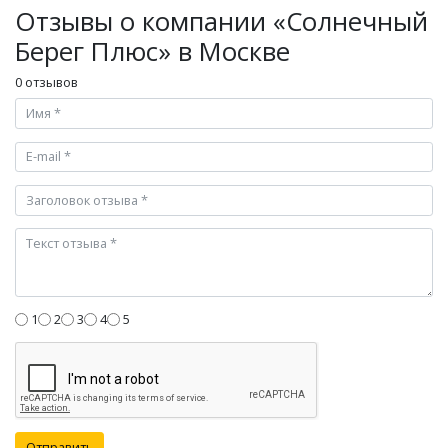
Отзывы о компании «Солнечный
Берег Плюс» в Москве
0 отзывов
1
2
3
4
5
Отправить