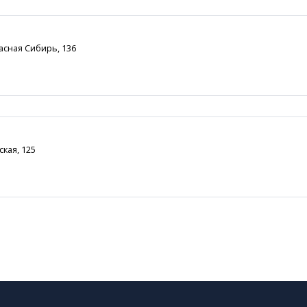
расная Сибирь, 136
ская, 125