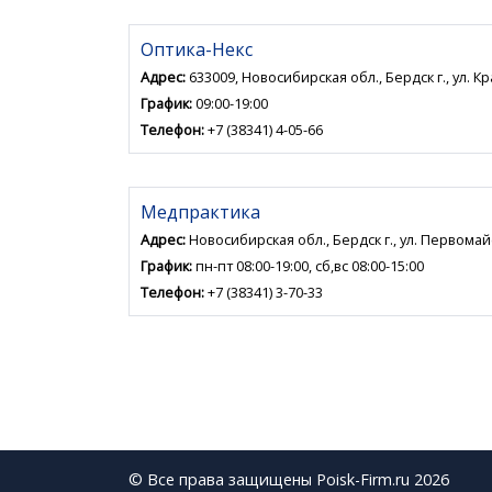
Оптика-Некс
Адрес:
633009, Новосибирская обл., Бердск г., ул. К
График:
09:00-19:00
Телефон:
+7 (38341) 4-05-66
Медпрактика
Адрес:
Новосибирская обл., Бердск г., ул. Первомай
График:
пн-пт 08:00-19:00, сб,вс 08:00-15:00
Телефон:
+7 (38341) 3-70-33
© Все права защищены Poisk-Firm.ru 2026