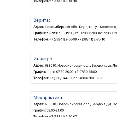
Телефон:
+7 (38341) 2-15-48
Веритас
Адрес:
Новосибирская обл., Бердск г., ул. Кошевого,
График:
пн-пт 07:30-19:00, сб 08:00-15:00, вс 09:00-12:
Телефон:
+7 (38341) 2-66-99,+7 (38341) 2-80-10
Инвитро
Адрес:
633010, Новосибирская обл., Бердск г., ул. Л
График:
пн-пт 07:30-20:00, сб 07:30-15:00
Телефон:
+7 (383) 344-97-27,8 (800) 200-36-30
Медпрактика
Адрес:
633010, Новосибирская обл., Бердск г., ул. Ос
График:
08:00-21:00
Телефон:
+7 (38341) 2-70-07