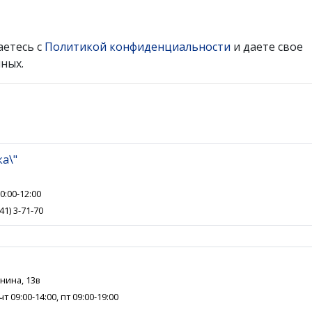
аетесь с
Политикой конфиденциальности
и даете свое
ных.
а\"
10:00-12:00
41) 3-71-70
енина, 13в
чт 09:00-14:00, пт 09:00-19:00