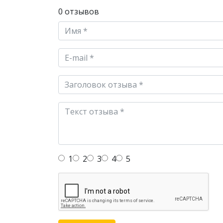
0 отзывов
1
2
3
4
5