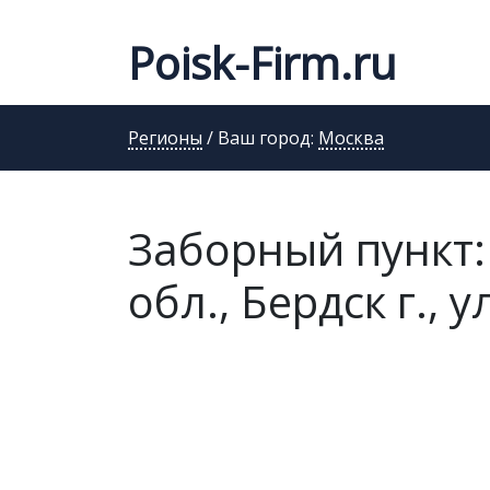
Poisk-Firm.ru
Регионы
/ Ваш город:
Москва
Заборный пункт:
обл., Бердск г., 