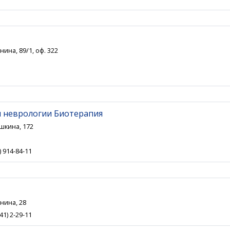
нина, 89/1, оф. 322
и неврологии Биотерапия
ушкина, 172
) 914-84-11
енина, 28
41) 2-29-11