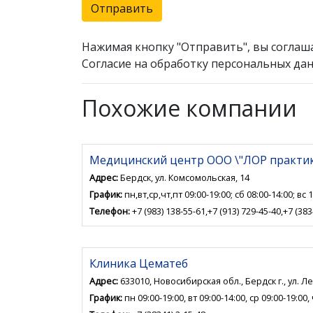
Отправить
Нажимая кнопку "Отправить", вы соглаш
Согласие на обработку персональных дан
Похожие компании
Медицинский центр ООО \"ЛОР практик
Адрес:
Бердск, ул. Комсомольская, 14
График:
пн,вт,ср,чт,пт 09:00-19:00; сб 08:00-14:00; вс 
Телефон:
+7 (983) 138-55-61,+7 (913) 729-45-40,+7 (383
Клиника Цематеб
Адрес:
633010, Новосибирская обл., Бердск г., ул. Л
График:
пн 09:00-19:00, вт 09:00-14:00, ср 09:00-19:00, 