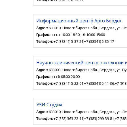
Информационный центр Арго Бердск
Адрес:
633010, Новосибирская обл., Бердск г., ул. Ле
График:
пн-пт 10:00-18:30, сб 10:00-15:00
Телефон:
+7 (38341) 5-37-21,+7 (38341) 5-35-17
Научно-клинический центр онкологии 
Адрес:
633003, Новосибирская обл., Бердск г., ул. П
График:
пн-сб 08:00-20:00
Телефон:
+7 (38341) 5-22-61,+7 (38341) 5-11-36,+7 (913
УЗИ Студия
Адрес:
633010, Новосибирская обл., Бердск г., ул. Л
Телефон:
+7 (383) 363-22-11,+7 (383) 299-39-81,+7 (383