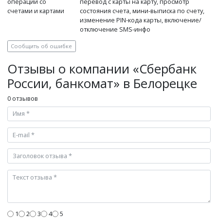
операции со
перевод с карты на карту, просмотр
счетами и картами
состояния счета, мини-выписка по счету,
изменение PIN-кода карты, включение/
отключение SMS-инфо
Сообщить об ошибке
Отзывы о компании «Сбербанк
России, банкомат» в Белорецке
0 отзывов
1
2
3
4
5