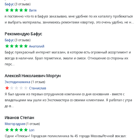
Бафус
(3 отзыва)
star
star
star
star
star
Витя
я постоянно что-то в Бафусе заказываю, мне удобнее по их каталогу пробежаться
и выбрать материалы, занимаюсь ремонтами квартир, это очень удобно, не н...
Рекомендую Бафус
Бафус
(3 отзыва)
star
star
star
star
star
Анатолий
Бафус прекрасный интернет магазин, в котором есть огромный ассортимент и
всегда в наличии. Брал герметики, эмали и смеси. Отношение со стороны их
перс...
Алексей Николаевич Моргун
Эксподинамика
(1 отзыв)
star
star
star
star
star
Станислав
Я был одним из первых сотрудников компании со дня основания - вместе с
владельцами мы ушли из Экспомастера со своими клиентами. Я работал с утра
до в...
Иванов Степан
Мосгорздрав
(1 отзыв)
star
star
star
star
star
Lori
Одни «Плюсы»! Городская поликлиника № 45 города МосквыРечной вокзал: