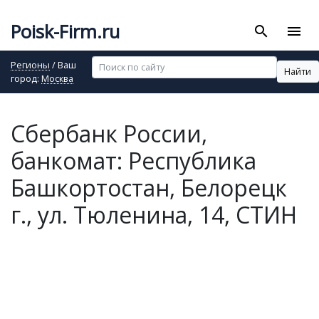
Poisk-Firm.ru
search
menu
Регионы
/ Ваш
Найти
город:
Москва
Сбербанк России,
банкомат: Республика
Башкортостан, Белорецк
г., ул. Тюленина, 14, СТИН