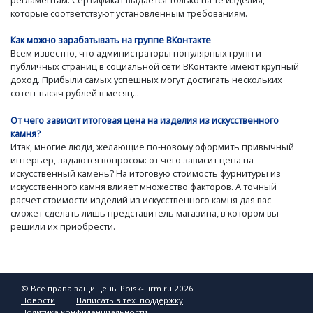
регламентам. Сертификат выдается только на те изделия,
которые соответствуют установленным требованиям.
Как можно зарабатывать на группе ВКонтакте
Всем известно, что администраторы популярных групп и
публичных страниц в социальной сети ВКонтакте имеют крупный
доход. Прибыли самых успешных могут достигать нескольких
сотен тысяч рублей в месяц...
От чего зависит итоговая цена на изделия из искусственного
камня?
Итак, многие люди, желающие по-новому оформить привычный
интерьер, задаются вопросом: от чего зависит цена на
искусственный камень? На итоговую стоимость фурнитуры из
искусственного камня влияет множество факторов. А точный
расчет стоимости изделий из искусственного камня для вас
сможет сделать лишь представитель магазина, в котором вы
решили их приобрести.
© Все права защищены Poisk-Firm.ru 2026
Новости
Написать в тех. поддержку
Политика конфиденциальности