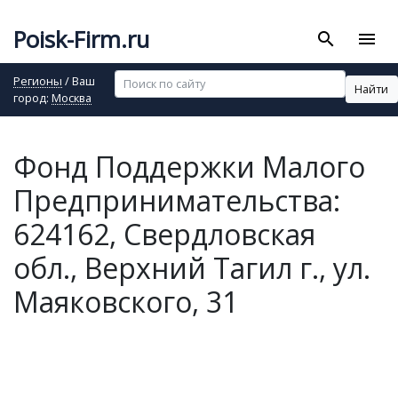
Poisk-Firm.ru
search
menu
Регионы
/ Ваш
Найти
город:
Москва
Фонд Поддержки Малого
Предпринимательства:
624162, Свердловская
обл., Верхний Тагил г., ул.
Маяковского, 31