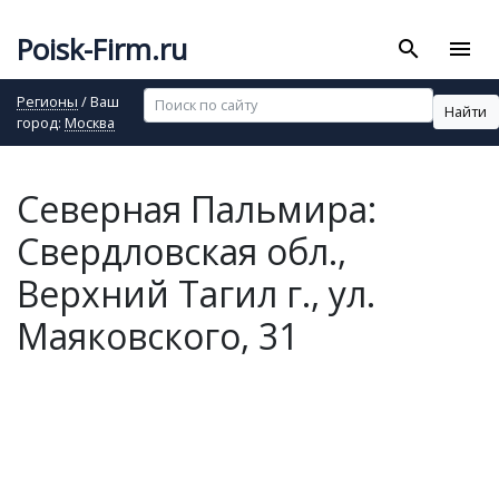
Poisk-Firm.ru
search
menu
Регионы
/ Ваш
Найти
город:
Москва
Северная Пальмира:
Свердловская обл.,
Верхний Тагил г., ул.
Маяковского, 31