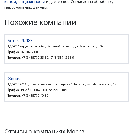
конфиденциальности
и даете свое Согласие на обработку
персональных данных.
Похожие компании
Аптека № 188
Адрес:
Свердловская обл., Верхний Тагил г., ул. Жуковского, 10а
График:
07:00-22:00
Телефон:
+7 (34357) 2-33-52,+7 (34357) 2-36-91
Живика
Адрес:
624160, Свердловская обл., Верхний Тагил г., ул. Маяковского, 15
График:
пн-сб 08:00-21:00, вс 09:00-18:00
Телефон:
+7 (34357) 2-40-30
Отзывы о компаниях Москвы