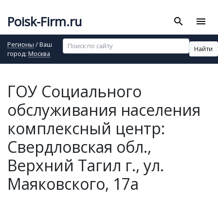
Poisk-Firm.ru
search
menu
Регионы
/ Ваш
Найти
город:
Москва
ГОУ Социального
обслуживания населения
комплексный центр:
Свердловская обл.,
Верхний Тагил г., ул.
Маяковского, 17а