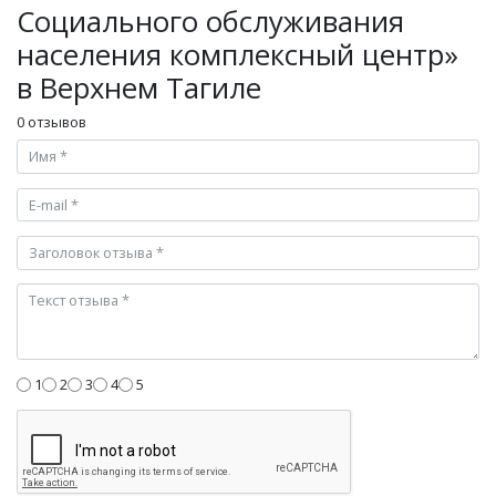
Социального обслуживания
населения комплексный центр»
в Верхнем Тагиле
0 отзывов
1
2
3
4
5