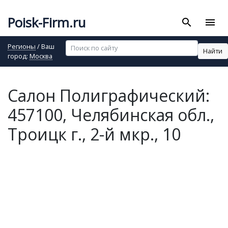
Poisk-Firm.ru
search
menu
Регионы
/ Ваш
Найти
город:
Москва
Салон Полиграфический:
457100, Челябинская обл.,
Троицк г., 2-й мкр., 10