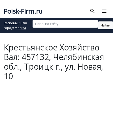
Poisk-Firm.ru
search
menu
Регионы
/ Ваш
Найти
город:
Москва
Крестьянское Хозяйство
Вал: 457132, Челябинская
обл., Троицк г., ул. Новая,
10