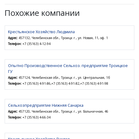
Похожие компании
Крестьянское Хозяйство Людмила
Адрес:
457132, Челябинская обл., Троицк г., ул. Новая, 11, оф. 1
Телефон:
+7 (35163) 4-12-94
Опытно Производственное Сельхоз. предприятие Троицкое
ГУ
Адрес:
457124, Челябинская обл., Троицк г., ул. Центральная, 1б
Телефон:
+7 (35163) 4-91-86,+7 (35163) 4-91-82,+7 (35163) 4-91-98
Сельхозпредприятие Нижняя Санарка
Адрес:
457120, Челябинская обл., Троицк г., ул. Больничная, 46
Телефон:
+7 (35163) 4-66-34