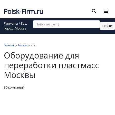
Poisk-Firm.ru
search
menu
Регионы
/ Ваш
Найти
город:
Москва
Главная
»
Москва
»
»
»
Оборудование для
переработки пластмасс
Москвы
30 компаний