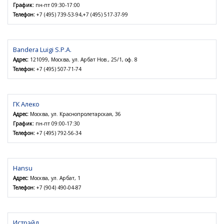
График:
пн-пт 09:30-17:00
Телефон:
+7 (495) 739-53-94,+7 (495) 517-37-99
Bandera Luigi S.P.A.
Адрес:
121099, Москва, ул. Арбат Нов., 25/1, оф. 8
Телефон:
+7 (495) 507-71-74
ГК Алеко
Адрес:
Москва, ул. Краснопролетарская, 36
График:
пн-пт 09:00-17:30
Телефон:
+7 (495) 792-56-34
Hansu
Адрес:
Москва, ул. Арбат, 1
Телефон:
+7 (904) 490-04-87
Истрэйд