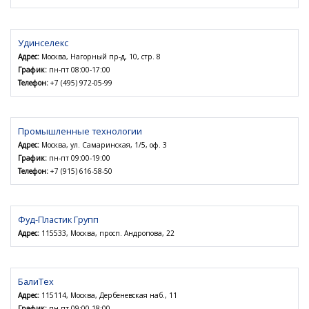
Удинселекс
Адрес:
Москва, Нагорный пр-д, 10, стр. 8
График:
пн-пт 08:00-17:00
Телефон:
+7 (495) 972-05-99
Промышленные технологии
Адрес:
Москва, ул. Самаринская, 1/5, оф. 3
График:
пн-пт 09:00-19:00
Телефон:
+7 (915) 616-58-50
Фуд-Пластик Групп
Адрес:
115533, Москва, просп. Андропова, 22
БалиТех
Адрес:
115114, Москва, Дербеневская наб., 11
График:
пн-пт 09:00-18:00