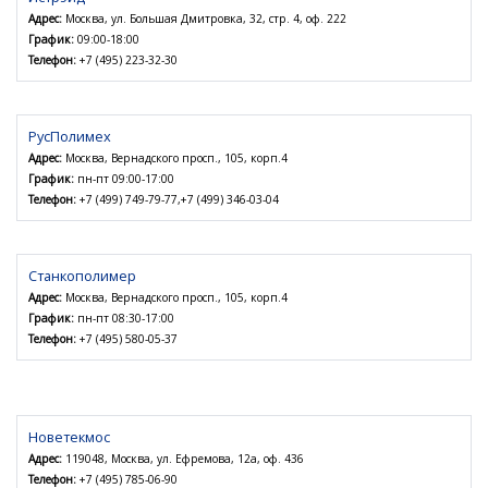
Адрес:
Москва, ул. Большая Дмитровка, 32, стр. 4, оф. 222
График:
09:00-18:00
Телефон:
+7 (495) 223-32-30
РусПолимех
Адрес:
Москва, Вернадского просп., 105, корп.4
График:
пн-пт 09:00-17:00
Телефон:
+7 (499) 749-79-77,+7 (499) 346-03-04
Станкополимер
Адрес:
Москва, Вернадского просп., 105, корп.4
График:
пн-пт 08:30-17:00
Телефон:
+7 (495) 580-05-37
Новетекмос
Адрес:
119048, Москва, ул. Ефремова, 12а, оф. 436
Телефон:
+7 (495) 785-06-90