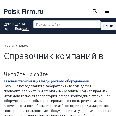
Poisk-Firm.ru
search
menu
Регионы
/ Ваш
Найти
город:
Болехов
Главная
»
Болехов
Справочник компаний в
Читайте на сайте
Газовая стерилизация медицинского оборудования
Научные исследования в лабораториях всегда должны
проводиться в чистых и стерильных условиях. Будь то врач или
исследовательская лаборатория, всегда необходимо стерильное
оборудование, чтобы гарантировать точность результатов.
Кроме того, многие больничные лаборатории предусматривают
повторное использование оборудования, и существует реальная
опасность распространения болезни, если устройство не