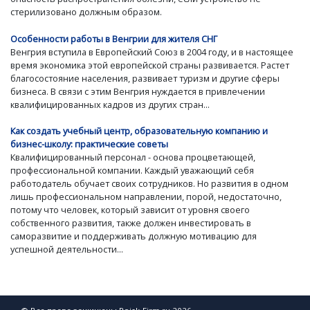
стерилизовано должным образом.
Особенности работы в Венгрии для жителя СНГ
Венгрия вступила в Европейский Союз в 2004 году, и в настоящее
время экономика этой европейской страны развивается. Растет
благосостояние населения, развивает туризм и другие сферы
бизнеса. В связи с этим Венгрия нуждается в привлечении
квалифицированных кадров из других стран...
Как создать учебный центр, образовательную компанию и
бизнес-школу: практические советы
Квалифицированный персонал - основа процветающей,
профессиональной компании. Каждый уважающий себя
работодатель обучает своих сотрудников. Но развития в одном
лишь профессиональном направлении, порой, недостаточно,
потому что человек, который зависит от уровня своего
собственного развития, также должен инвестировать в
саморазвитие и поддерживать должную мотивацию для
успешной деятельности...