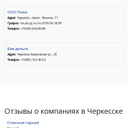
ООО Поиск
Адрес:
Черкесск, просп. Ленина, 71
График:
пн,вт,ср,чт,пт,сб 09:00-18:00
Телефон:
+7(928) 659-80-80
Вам деньги
Адрес:
Черкесск,Кавказская ул., 30
Телефон:
+7(495) 103-40-63
Отзывы о компаниях в Черкесске
Отличная парная!