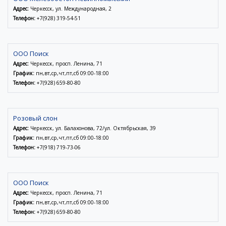
Адрес:
Черкесск, ул. Международная, 2
Телефон:
+7(928) 319-54-51
ООО Поиск
Адрес:
Черкесск, просп. Ленина, 71
График:
пн,вт,ср,чт,пт,сб 09:00-18:00
Телефон:
+7(928) 659-80-80
Розовый слон
Адрес:
Черкесск, ул. Балахонова, 72/ул. Октябрьская, 39
График:
пн,вт,ср,чт,пт,сб 09:00-18:00
Телефон:
+7(918) 719-73-06
ООО Поиск
Адрес:
Черкесск, просп. Ленина, 71
График:
пн,вт,ср,чт,пт,сб 09:00-18:00
Телефон:
+7(928) 659-80-80