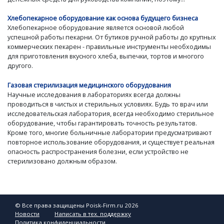
Хлебопекарное оборудование как основа будущего бизнеса
Хлебопекарное оборудование является основой любой
успешной работы пекарни. От бутиков ручной работы до крупных
коммерческих пекарен - правильные инструменты необходимы
для приготовления вкусного хлеба, выпечки, тортов и многого
другого.
Газовая стерилизация медицинского оборудования
Научные исследования в лабораториях всегда должны
проводиться в чистых и стерильных условиях. Будь то врач или
исследовательская лаборатория, всегда необходимо стерильное
оборудование, чтобы гарантировать точность результатов.
Кроме того, многие больничные лаборатории предусматривают
повторное использование оборудования, и существует реальная
опасность распространения болезни, если устройство не
стерилизовано должным образом.
© Все права защищены Poisk-Firm.ru 2026
Новости
Написать в тех. поддержку
Политика конфиденциальности