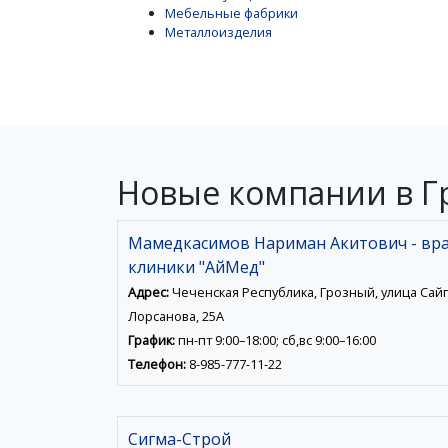
Мебельные фабрики
Металлоизделия
Новые компании в Г
Мамедкасимов Нариман Акитович - вра
клиники "АйМед"
Адрес:
Чеченская Республика, Грозный, улица Сай
Лорсанова, 25А
График:
пн-пт 9:00–18:00; сб,вс 9:00–16:00
Телефон:
8-985-777-11-22
Сигма-Строй