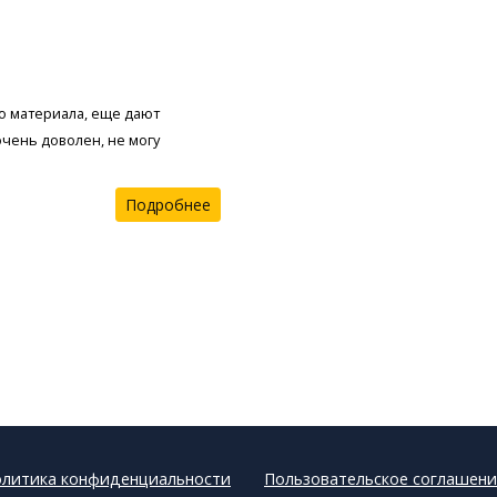
во материала, еще дают
очень доволен, не могу
Подробнее
литика конфиденциальности
Пользовательское соглашени