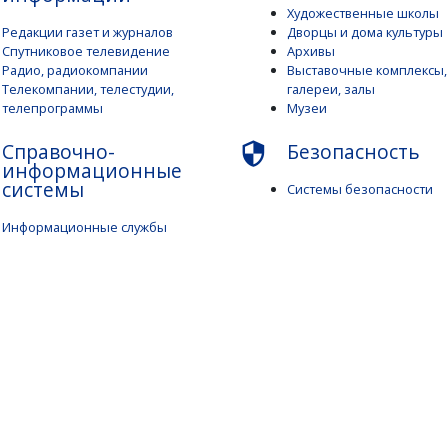
Художественные школы
Редакции газет и журналов
Дворцы и дома культуры
Спутниковое телевидение
Архивы
Радио, радиокомпании
Выставочные комплексы,
Телекомпании, телестудии,
галереи, залы
телепрограммы
Музеи
Справочно-
Безопасность
security
информационные
системы
Системы безопасности
Информационные службы