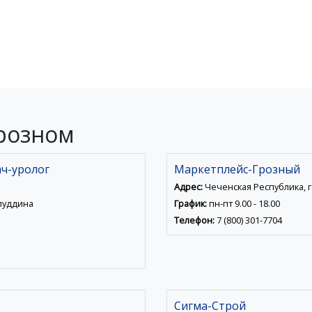
розном
ч-уролог
Маркетплейс-Грозный
Адрес:
Чеченская Республика, г.
пуддина
График:
пн-пт 9.00 - 18.00
Телефон:
7 (800) 301-7704
Сигма-Строй