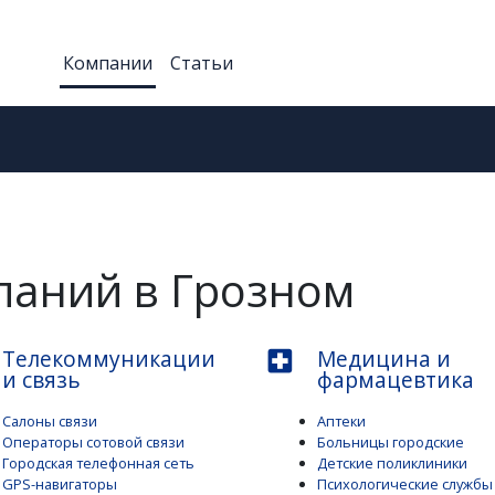
Компании
Статьи
паний в Грозном
Телекоммуникации
Медицина и
local_hospital
и связь
фармацевтика
Салоны связи
Аптеки
Операторы сотовой связи
Больницы городские
Городская телефонная сеть
Детские поликлиники
GPS-навигаторы
Психологические службы