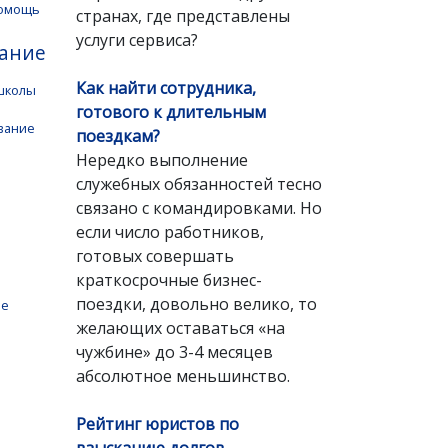
помощь
странах, где представлены
услуги сервиса?
вание
Как найти сотрудника,
школы
готового к длительным
вание
поездкам?
Нередко выполнение
служебных обязанностей тесно
связано с командировками. Но
если число работников,
готовых совершать
краткосрочные бизнес-
поездки, довольно велико, то
ые
желающих оставаться «на
чужбине» до 3-4 месяцев
абсолютное меньшинство.
Рейтинг юристов по