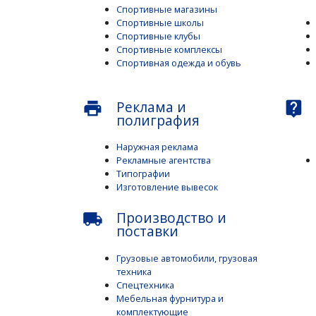
Спортивные магазины
Спортивные школы
Спортивные клубы
Спортивные комплексы
Спортивная одежда и обувь
Реклама и
print
live_help
полиграфия
Наружная реклама
Рекламные агентства
Типографии
Изготовление вывесок
Производство и
local_shipping
поставки
Грузовые автомобили, грузовая
техника
Спецтехника
Мебельная фурнитура и
комплектующие