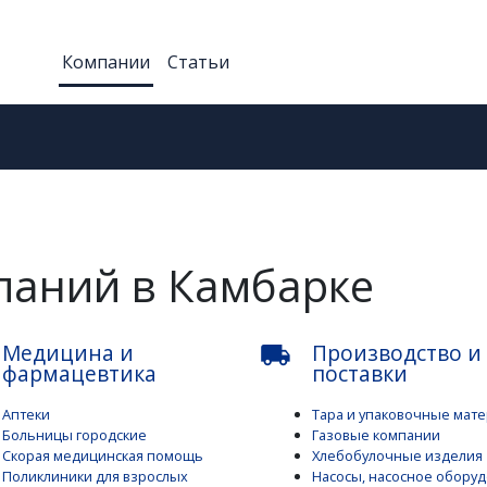
Компании
Статьи
паний в Камбарке
Медицина и
Производство и
local_shipping
фармацевтика
поставки
Аптеки
Тара и упаковочные мат
Больницы городские
Газовые компании
Скорая медицинская помощь
Хлебобулочные изделия
Поликлиники для взрослых
Насосы, насосное обору