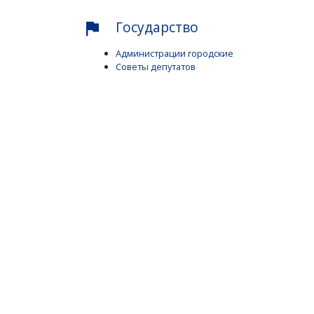
Государство
flag
Администрации городские
Советы депутатов