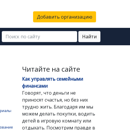
Добавить организацию
Найти
Читайте на сайте
Как управлять семейными
финансами
Говорят, что деньги не
приносят счастья, но без них
трудно жить. Благодаря им мы
ериалы
можем делать покупки, водить
детей в игровую комнату или
отдыхать. Посмотрим правде в
дование