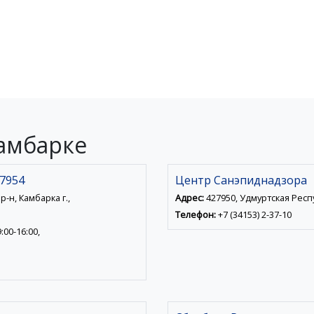
амбарке
7954
Центр Санэпиднадзора
-н, Камбарка г.,
Адрес:
427950, Удмуртская Респуб
Телефон:
+7 (34153) 2-37-10
:00-16:00,