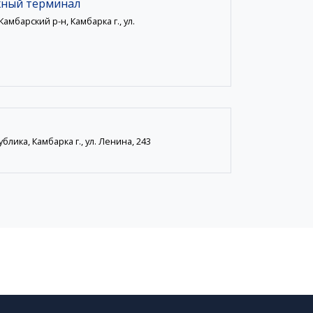
жный терминал
амбарский р-н, Камбарка г., ул.
блика, Камбарка г., ул. Ленина, 243