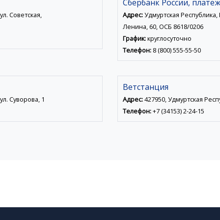
Сбербанк России, плате
ул. Советская,
Адрес:
Удмуртская Республика, К
Ленина, 60, ОСБ 8618/0206
График:
круглосуточно
Телефон:
8 (800) 555-55-50
Ветстанция
ул. Суворова, 1
Адрес:
427950, Удмуртская Респу
Телефон:
+7 (34153) 2-24-15