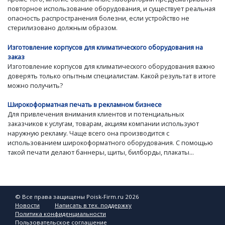
повторное использование оборудования, и существует реальная
опасность распространения болезни, если устройство не
стерилизовано должным образом.
Изготовление корпусов для климатического оборудования на
заказ
Изготовление корпусов для климатического оборудования важно
доверять только опытным специалистам. Какой результат в итоге
можно получить?
Широкоформатная печать в рекламном бизнесе
Для привлечения внимания клиентов и потенциальных
заказчиков к услугам, товарам, акциям компании используют
наружную рекламу. Чаще всего она производится с
использованием широкоформатного оборудования. С помощью
такой печати делают баннеры, щиты, билборды, плакаты...
© Все права защищены Poisk-Firm.ru 2026
Новости
Написать в тех. поддержку
Политика конфиденциальности
Пользовательское соглашение