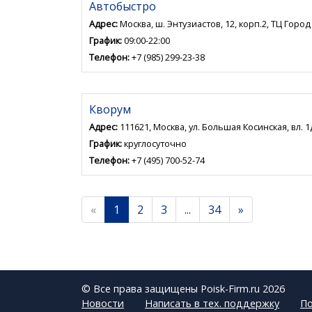
Автобыстро
Адрес:
Москва, ш. Энтузиастов, 12, корп.2, ТЦ Город
График:
09:00-22:00
Телефон:
+7 (985) 299-23-38
Кворум
Адрес:
111621, Москва, ул. Большая Косинская, вл. 1
График:
круглосуточно
Телефон:
+7 (495) 700-52-74
«
1
2
3
...
34
»
© Все права защищены Poisk-Firm.ru 2026
Новости
Написать в тех. поддержку
По