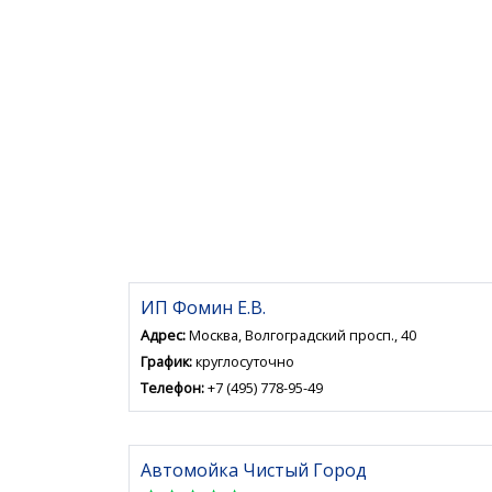
ИП Фомин Е.В.
Адрес:
Москва, Волгоградский просп., 40
График:
круглосуточно
Телефон:
+7 (495) 778-95-49
Автомойка Чистый Город