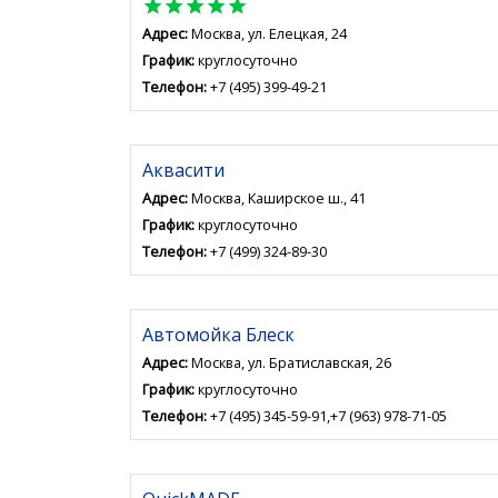
star
star
star
star
star
Адрес:
Москва, ул. Елецкая, 24
График:
круглосуточно
Телефон:
+7 (495) 399-49-21
Аквасити
Адрес:
Москва, Каширское ш., 41
График:
круглосуточно
Телефон:
+7 (499) 324-89-30
Автомойка Блеск
Адрес:
Москва, ул. Братиславская, 26
График:
круглосуточно
Телефон:
+7 (495) 345-59-91,+7 (963) 978-71-05