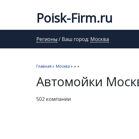
Poisk-Firm.ru
Регионы
/ Ваш город:
Москва
Главная
»
Москва
»
»
»
Автомойки Моск
502 компании