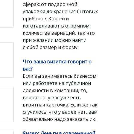
сферах: от подарочной
упаковки до хранения бытовых
приборов. Коробки
изготавливают в огромном
количестве вариаций, так что
при желании можно найти
любой размер и форму.
Что ваша визитка говорит о
вас?
Если вы занимаетесь бизнесом
или работаете на публичной
должности в компании, то,
вероятно, у вас уже есть
визитная карточка. Если же так
случилось, что у вас её нет, вам
обязательно надо заказать их...
Яндекс Деньги в современной