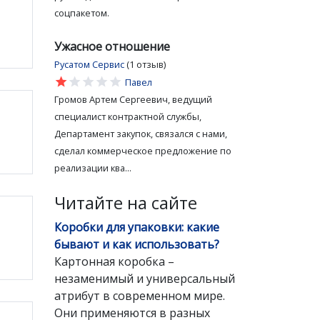
соцпакетом.
Ужасное отношение
Русатом Сервис
(1 отзыв)
star
star
star
star
star
Павел
Громов Артем Сергеевич, ведущий
специалист контрактной службы,
Департамент закупок, связался с нами,
сделал коммерческое предложение по
реализации ква...
Читайте на сайте
Коробки для упаковки: какие
бывают и как использовать?
Картонная коробка –
незаменимый и универсальный
атрибут в современном мире.
Они применяются в разных