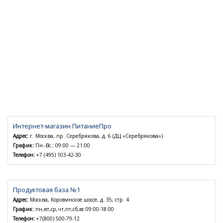
Интернет-магазин ПитаниеПро
Адрес:
г. Москва, пр. Серебрякова, д. 6 (ДЦ «Серебрякова»)
График:
Пн.-Вс.: 09:00 — 21:00
Телефон:
+7 (495) 103-42-30
Продуктовая база №1
Адрес:
Москва, Коровинское шоссе, д. 35, стр. 4
График:
пн,вт,ср,чт,пт,сб,вс 09:00-18:00
Телефон:
+7(800) 500-79-12