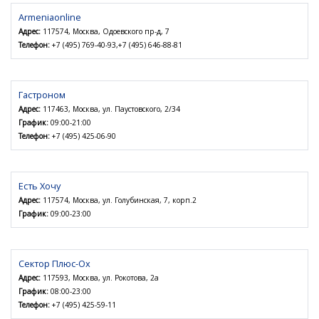
Armeniaonline
Адрес:
117574, Москва, Одоевского пр-д, 7
Телефон:
+7 (495) 769-40-93,+7 (495) 646-88-81
Гастроном
Адрес:
117463, Москва, ул. Паустовского, 2/34
График:
09:00-21:00
Телефон:
+7 (495) 425-06-90
Есть Хочу
Адрес:
117574, Москва, ул. Голубинская, 7, корп.2
График:
09:00-23:00
Сектор Плюс-Ох
Адрес:
117593, Москва, ул. Рокотова, 2а
График:
08:00-23:00
Телефон:
+7 (495) 425-59-11