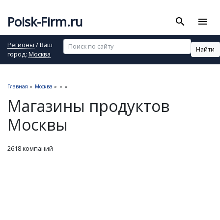
Poisk-Firm.ru
search
menu
Регионы
/ Ваш
Найти
город:
Москва
Главная
»
Москва
»
»
»
Магазины продуктов
Москвы
2618 компаний