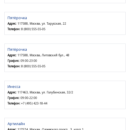
Пятёрочка
Адрес:
117588, Москва, ул. Тарусская, 22
Телефон:
8 (800) 555-55-05
Пятёрочка
Адрес:
117588, Москва, Литовский бул., 48
График:
09:00-23:00
Телефон:
8 (800) 555-55-05
Инесса
Адрес:
117463, Москва, ул. Голубинская, 32/2
График:
09:00-22:00
Телефон:
+7 (495) 423-18-44
Артилайн
Адрес:
117574, Москва, Одоевского просп., 3, корп.1