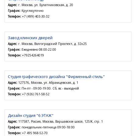
Адрес:
г. Москва, ул. Булатниковская, д. 20
График:
Круглосуточно
Телефон:
+7 (499) 403-30-32
Завод клинских дверей
Адрес:
г. Москва, Волгоградский Проспект, д. 32к25
График:
Ежедневно 08.00-22.00
Телефон:
+79254264019
Студия графического дизайна "Фирменный стиль"
Адрес:
127576, Москва, ул. Абрамцевская, д. 1
График:
Пн-пт - 09:00-19:00. Сб, вс - выходной
Телефон:
+7 (926) 761-58-52
Дизайн студия "6 ЭТАЖ"
Адрес:
117587, Россия, Москва, Варшавское шоссе, 125Ж, стр. 1
График:
понедельник-пятница 09:00-18:00
Телефон:
+7 495 968-52-70