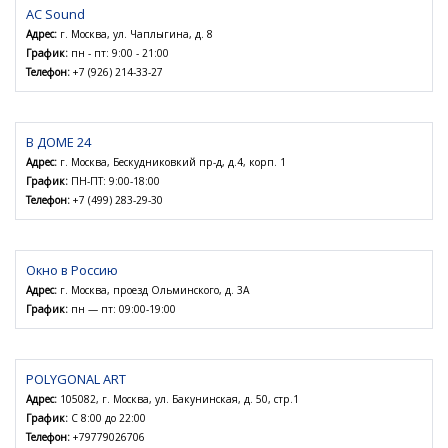
AC Sound
Адрес:
г. Москва, ул. Чаплыгина, д. 8
График:
пн - пт: 9:00 - 21:00
Телефон:
+7 (926) 214-33-27
В ДОМЕ 24
Адрес:
г. Москва, Бескудниковкий пр-д, д.4, корп. 1
График:
ПН-ПТ: 9:00-18:00
Телефон:
+7 (499) 283-29-30
Окно в Россию
Адрес:
г. Москва, проезд Ольминского, д. 3А
График:
пн — пт: 09:00-19:00
POLYGONAL ART
Адрес:
105082, г. Москва, ул. Бакунинская, д. 50, стр.1
График:
С 8:00 до 22:00
Телефон:
+79779026706