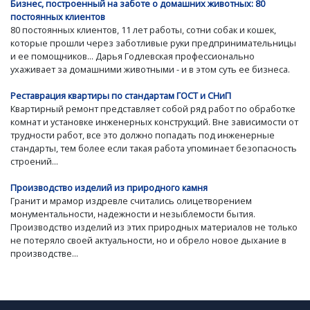
Бизнес, построенный на заботе о домашних животных: 80
постоянных клиентов
80 постоянных клиентов, 11 лет работы, сотни собак и кошек,
которые прошли через заботливые руки предпринимательницы
и ее помощников... Дарья Годлевская профессионально
ухаживает за домашними животными - и в этом суть ее бизнеса.
Реставрация квартиры по стандартам ГОСТ и СНиП
Квартирный ремонт представляет собой ряд работ по обработке
комнат и установке инженерных конструкций. Вне зависимости от
трудности работ, все это должно попадать под инженерные
стандарты, тем более если такая работа упоминает безопасность
строений...
Производство изделий из природного камня
Гранит и мрамор издревле считались олицетворением
монументальности, надежности и незыблемости бытия.
Производство изделий из этих природных материалов не только
не потеряло своей актуальности, но и обрело новое дыхание в
производстве...