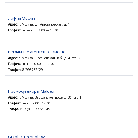
Лифты Москвы
Адрес:
г. Москва, ул. Автозаводская, д. 1
График:
пн — пт: 09:00 — 19:00
Рекламное агентство "Вместе"
Адрес:
г. Москва, Пресненская наб., д. 4, стр. 2
График:
пн-пт: 10:00 — 19:00
Телефон:
84996772429
Промосувениры Maldex
Адрес:
г. Москва, Варшавское шоссе, д. 35, стр.1
График:
пн-пт: 9:00 - 18:00
Телефон:
+7 (800) 777-59-19
Graphic Technology