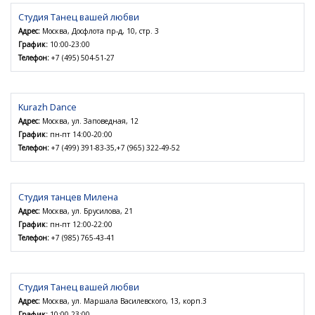
Студия Танец вашей любви
Адрес:
Москва, Досфлота пр-д, 10, стр. 3
График:
10:00-23:00
Телефон:
+7 (495) 504-51-27
Kurazh Dance
Адрес:
Москва, ул. Заповедная, 12
График:
пн-пт 14:00-20:00
Телефон:
+7 (499) 391-83-35,+7 (965) 322-49-52
Студия танцев Милена
Адрес:
Москва, ул. Брусилова, 21
График:
пн-пт 12:00-22:00
Телефон:
+7 (985) 765-43-41
Студия Танец вашей любви
Адрес:
Москва, ул. Маршала Василевского, 13, корп.3
График:
10:00-23:00