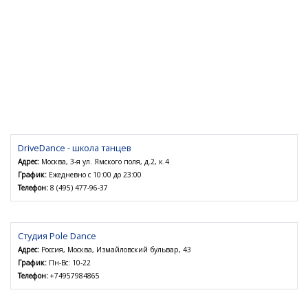
DriveDance - школа танцев
Адрес:
Москва, 3-я ул. Ямского поля, д.2, к.4
График:
Ежедневно с 10:00 до 23:00
Телефон:
8 (495) 477-96-37
Студия Pole Dance
Адрес:
Россия, Москва, Измайловский бульвар, 43
График:
Пн-Вс: 10-22
Телефон:
+74957984865