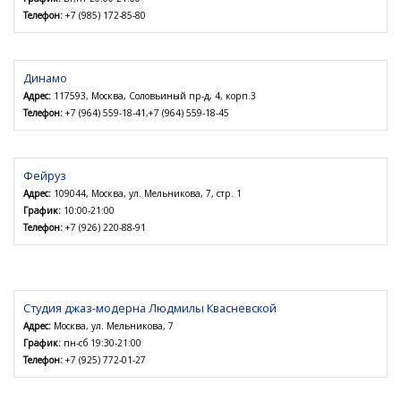
Телефон:
+7 (985) 172-85-80
Динамо
Адрес:
117593, Москва, Соловьиный пр-д, 4, корп.3
Телефон:
+7 (964) 559-18-41,+7 (964) 559-18-45
Фейруз
Адрес:
109044, Москва, ул. Мельникова, 7, стр. 1
График:
10:00-21:00
Телефон:
+7 (926) 220-88-91
Студия джаз-модерна Людмилы Квасневской
Адрес:
Москва, ул. Мельникова, 7
График:
пн-сб 19:30-21:00
Телефон:
+7 (925) 772-01-27