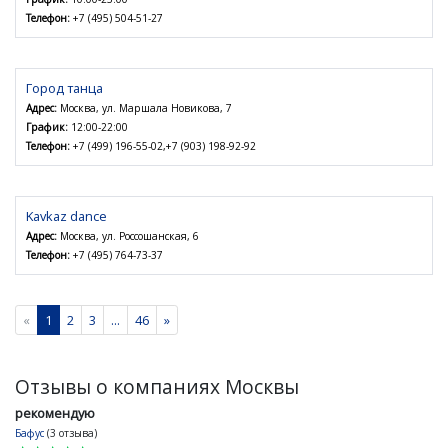
Телефон:
+7 (495) 504-51-27
Город танца
Адрес:
Москва, ул. Маршала Новикова, 7
График:
12:00-22:00
Телефон:
+7 (499) 196-55-02,+7 (903) 198-92-92
Kavkaz dance
Адрес:
Москва, ул. Россошанская, 6
Телефон:
+7 (495) 764-73-37
«
1
2
3
...
46
»
Отзывы о компаниях Москвы
рекомендую
Бафус
(3 отзыва)