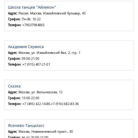
Школа танцев "Айликон"
Адрес:
Россия, Москва, Измайловский бульвар, 43
График:
Пн-Вс: 10-22
Телефон:
+79037984865
Академия Сервиса
Адрес:
Москва, ул. Измайловский Вал, 2, стр. 1
График:
09:00-21:00
Телефон:
+7 (915) 407-21-01
Сказка
Адрес:
Москва, ул. Вильнюсская, 12
График:
13:00-22:00
Телефон:
+7 (495) 422-14-80,+7 (916) 682-83-36
Ясенево Танцкласс
Адрес:
Москва, Новоясеневский просп., 30
График:
вт,пт 20:00-21:00