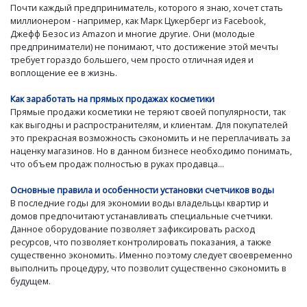
Почти каждый предприниматель, которого я знаю, хочет стать
миллионером - например, как Марк Цукерберг из Facebook,
Джефф Безос из Amazon и многие другие. Они (молодые
предприниматели) не понимают, что достижение этой мечты
требует гораздо большего, чем просто отличная идея и
воплощение ее в жизнь.
Как заработать на прямых продажах косметики
Прямые продажи косметики не теряют своей популярности, так
как выгодны и распространителям, и клиентам. Для покупателей
это прекрасная возможность сэкономить и не переплачивать за
наценку магазинов. Но в данном бизнесе необходимо понимать,
что объем продаж полностью в руках продавца...
Основные правила и особенности установки счетчиков воды
В последние годы для экономии воды владельцы квартир и
домов предпочитают устанавливать специальные счетчики.
Данное оборудование позволяет зафиксировать расход
ресурсов, что позволяет контролировать показания, а также
существенно экономить. Именно поэтому следует своевременно
выполнить процедуру, что позволит существенно сэкономить в
будущем.