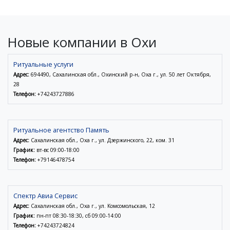
Новые компании в Охи
Ритуальные услуги
Адрес:
694490, Сахалинская обл., Охинский р-н, Оха г., ул. 50 лет Октября,
28
Телефон:
+74243727886
Ритуальное агентство Память
Адрес:
Сахалинская обл., Оха г., ул. Дзержинского, 22, ком. 31
График:
вт-вс 09:00-18:00
Телефон:
+79146478754
Спектр Авиа Сервис
Адрес:
Сахалинская обл., Оха г., ул. Комсомольская, 12
График:
пн-пт 08:30-18:30, сб 09:00-14:00
Телефон:
+74243724824