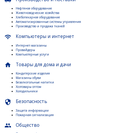
Нефтяное оборудование
Животноводческие хозяйства
Хлебопекарное оборудование
Автоматизированные системы управления
Производство и продажа тканей
Компьютеры и интернет
wifi
Интернет-магазины
Провайдеры
Компьютерные услуги
Товары для дома и дачи
home
Кондитерские изделия
Магазины обуви
Безалкогольные напитки
Хозтовары оптом
Холодильники
Безопасность
security
Защита информации
Пожарная сигнализация
Общество
people