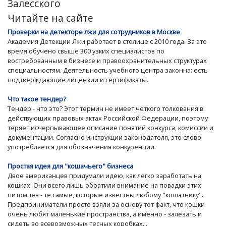
Залесского
Читайте на сайте
Проверки на детекторе лжи для сотрудников в Москве
Академия Детекции Лжи работает в столице с 2010 года. За это
время обучено свыше 300 узких специалистов по
востребованным в бизнесе и правоохранительных структурах
специальностям. Деятельность учебного центра законна: есть
подтверждающие лицензии и сертификаты.
Что такое тендер?
Тендер - что это? Этот термин не имеет четкого толкования в
действующих правовых актах Российской Федерации, поэтому
теряет исчерпывающее описание понятий конкурса, комиссии и
документации. Согласно инструкции законодателя, это слово
употребляется для обозначения конкуренции.
Простая идея для "кошачьего" бизнеса
Двое американцев придумали идею, как легко заработать на
кошках. Они всего лишь обратили внимание на повадки этих
питомцев - те самые, которые известны любому "кошатнику".
Предприниматели просто взяли за основу тот факт, что кошки
очень любят маленькие пространства, а именно - залезать и
сидеть во всевозможных тесных коробках...