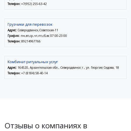
Телефон:
+7(952) 255-63-42
Грузчики для перевозок
Адрес:
Северодвинск,Советская-11
График:
пн,вт,ср,чт,пт,сб,вс 07:00-23:00
Телефон:
89214967766
Комбинат ритуальных услуг
Адрес:
164520, Архангельская обл., Северодвинск г., ул. Георгия Седова, 18
Телефон:
+7 (8184) 58-40-14
Отзывы о компаниях в