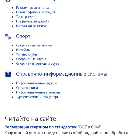
Рекламные агентства
Полиграфические услуги
Типографии
Графический дизайн
Наружная реклама
Спорт
fitness_center
Спортивные магазины
Бассейны
Фитнес-клубы
Спортивные клубы
Спортивная одежда и обувь
Справочно-информационные системы
live_help
Информационные службы
Справочники
Информационные агентства
Туристические инфоцентры
Читайте на сайте
Реставрация квартиры по стандартам ГОСТ и СНиП
Квартирный ремонт представляет собой ряд работ по обработке