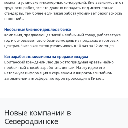
комнат и установке инженерных конструкций. Вне зависимости от
трудности работ, все это должно попадать под инженерные
стандарты, тем более если такая работа упоминает безопасность
строений...
Необычная бизнес-идея: лес в банке
Компания, предлагающая такой необычный товар, работает уже
год и основывает свою бизнес-модель на продажах в торговых
центрах. Число клиентов увеличилось в 10 раз за 12 месяцев!
Как заработать миллионы на продаже воздуха
Британский гражданин Лео Де Уоттс придумал чрезвычайно
необычный способ заработать деньги. На эту идею его
натолкнула информация о серьезном и широкомасштабном
загрязнении атмосферы, которое происходит в Китае...
Новые компании в
Северодвинске