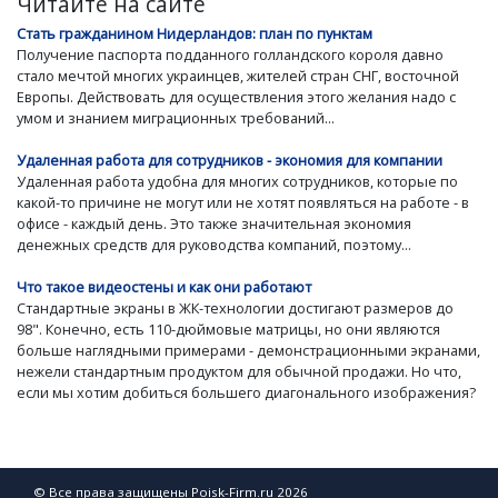
Читайте на сайте
Стать гражданином Нидерландов: план по пунктам
Получение паспорта подданного голландского короля давно
стало мечтой многих украинцев, жителей стран СНГ, восточной
Европы. Действовать для осуществления этого желания надо с
умом и знанием миграционных требований...
Удаленная работа для сотрудников - экономия для компании
Удаленная работа удобна для многих сотрудников, которые по
какой-то причине не могут или не хотят появляться на работе - в
офисе - каждый день. Это также значительная экономия
денежных средств для руководства компаний, поэтому...
Что такое видеостены и как они работают
Стандартные экраны в ЖК-технологии достигают размеров до
98". Конечно, есть 110-дюймовые матрицы, но они являются
больше наглядными примерами - демонстрационными экранами,
нежели стандартным продуктом для обычной продажи. Но что,
если мы хотим добиться большего диагонального изображения?
© Все права защищены Poisk-Firm.ru 2026