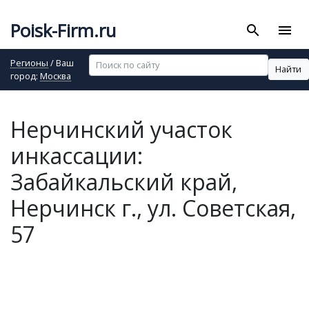
Poisk-Firm.ru
search
menu
Регионы
/ Ваш
Найти
город:
Москва
Нерчинский участок
инкассации:
Забайкальский край,
Нерчинск г., ул. Советская,
57